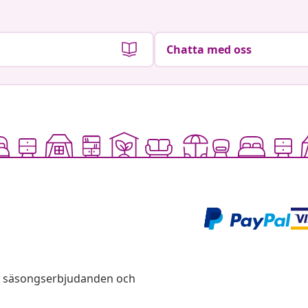
Chatta med oss
s, säsongserbjudanden och