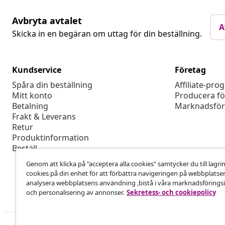
Avbryta avtalet
A
Skicka in en begäran om uttag för din beställning.
Kundservice
Företag
Spåra din beställning
Affiliate-pro
Mitt konto
Producera fö
Betalning
Marknadsför
Frakt & Leverans
Retur
Produktinformation
Beställ
Genom att klicka på "acceptera alla cookies" samtycker du till lagri
cookies på din enhet för att förbättra navigeringen på webbplatse
analysera webbplatsens användning ,bistå i våra marknadsföringsi
och personalisering av annonser.
Sekretess- och cookiepolicy