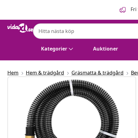
Föregående
Nästa
Fri
Kategorier
Auktioner
Hem
Hem & trädgård
Gräsmatta & trädgård
Be