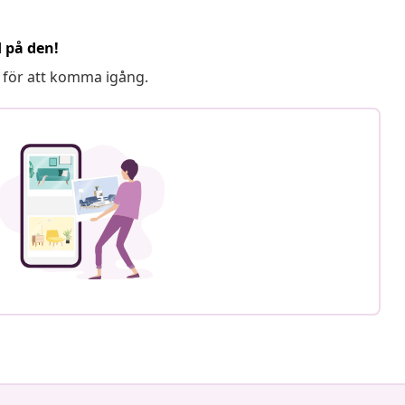
d på den!
 för att komma igång.