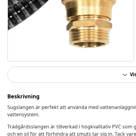
Vis
Beskrivning
Sugslangen är perfekt att använda med vattenanläggnin
vattensystem.
Trädgårdsslangen är tillverkad i högkvalitativ PVC som 
och en sil för att förhindra att smuts tar sig in. Tack va