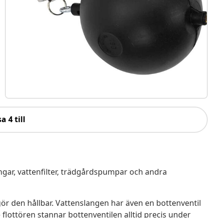
a 4 till
gar, vattenfilter, trädgårdspumpar och andra
gör den hållbar. Vattenslangen har även en bottenventil
re flottören stannar bottenventilen alltid precis under