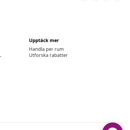
Upptäck mer
Handla per rum
L
Utforska rabatter