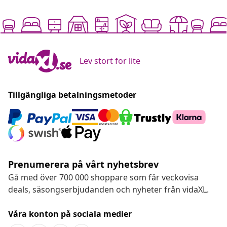
Lev stort for lite
Tillgängliga betalningsmetoder
Prenumerera på vårt nyhetsbrev
Gå med över 700 000 shoppare som får veckovisa
deals, säsongserbjudanden och nyheter från vidaXL.
Våra konton på sociala medier