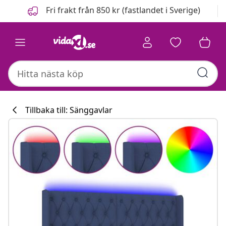
Föregående
Nästa
Fri frakt från 850 kr (fastlandet i Sverige)
Tillbaka till: Sänggavlar