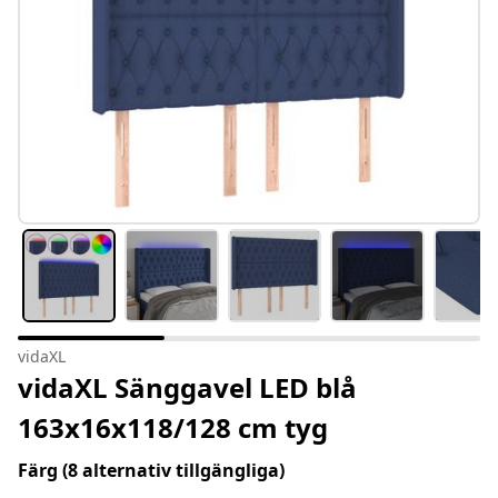
vidaXL
vidaXL Sänggavel LED blå
163x16x118/128 cm tyg
Färg
(8 alternativ tillgängliga)