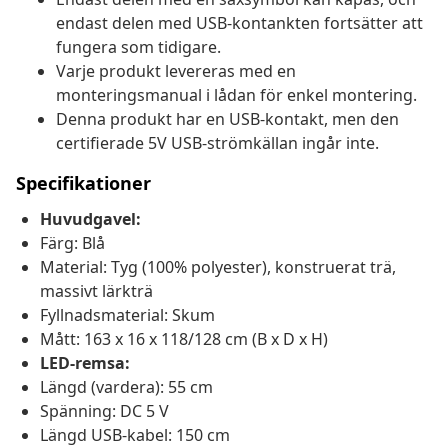
endast delen med USB-kontankten fortsätter att
fungera som tidigare.
Varje produkt levereras med en
monteringsmanual i lådan för enkel montering.
Denna produkt har en USB-kontakt, men den
certifierade 5V USB-strömkällan ingår inte.
Specifikationer
Huvudgavel:
Färg: Blå
Material: Tyg (100% polyester), konstruerat trä,
massivt lärkträ
Fyllnadsmaterial: Skum
Mått: 163 x 16 x 118/128 cm (B x D x H)
LED-remsa:
Längd (vardera): 55 cm
Spänning: DC 5 V
Längd USB-kabel: 150 cm