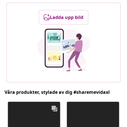
Ladda upp bild
Våra produkter, stylade av dig #sharemevidaxl