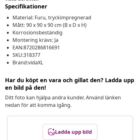
Specifikationer
Material: Furu, tryckimpregnerad
Mått: 90 x 90 x 90 cm (B x D x H)
Korrosionsbeständig
Montering krävs: Ja
EAN:8720286816691
SKU:318377
Brand:vidaXL
Har du köpt en vara och gillat den? Ladda upp
en bild på den!
Ditt foto kan hjälpa andra kunder. Använd länken
nedan för att komma igång.
Ladda upp bild