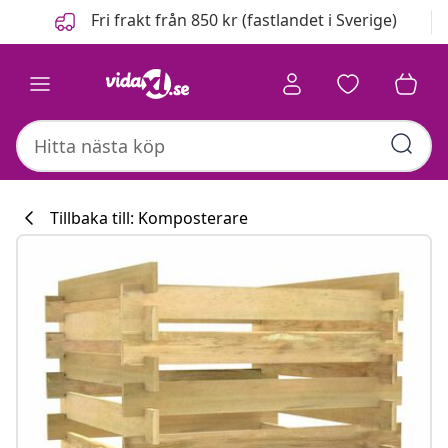
Föregående
Nästa
Fri frakt från 850 kr (fastlandet i Sverige)
Tillbaka till: Komposterare