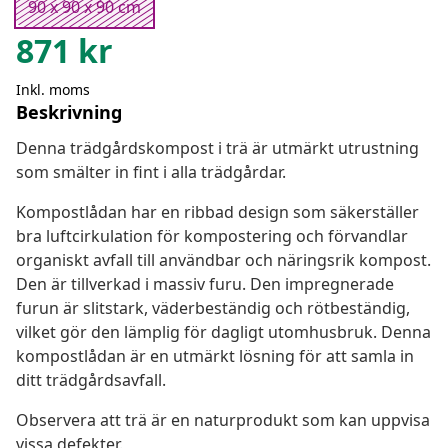
90 x 90 x 90 cm
871
kr
Inkl. moms
Beskrivning
Denna trädgårdskompost i trä är utmärkt utrustning
som smälter in fint i alla trädgårdar.
Kompostlådan har en ribbad design som säkerställer
bra luftcirkulation för kompostering och förvandlar
organiskt avfall till användbar och näringsrik kompost.
Den är tillverkad i massiv furu. Den impregnerade
furun är slitstark, väderbeständig och rötbeständig,
vilket gör den lämplig för dagligt utomhusbruk. Denna
kompostlådan är en utmärkt lösning för att samla in
ditt trädgårdsavfall.
Observera att trä är en naturprodukt som kan uppvisa
vissa defekter.