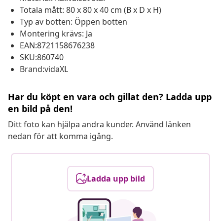
Totala mått: 80 x 80 x 40 cm (B x D x H)
Typ av botten: Öppen botten
Montering krävs: Ja
EAN:8721158676238
SKU:860740
Brand:vidaXL
Har du köpt en vara och gillat den? Ladda upp
en bild på den!
Ditt foto kan hjälpa andra kunder. Använd länken
nedan för att komma igång.
Ladda upp bild