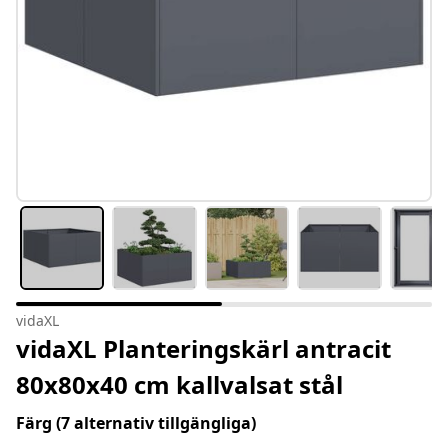
vidaXL
vidaXL Planteringskärl antracit
80x80x40 cm kallvalsat stål
Färg
(7 alternativ tillgängliga)