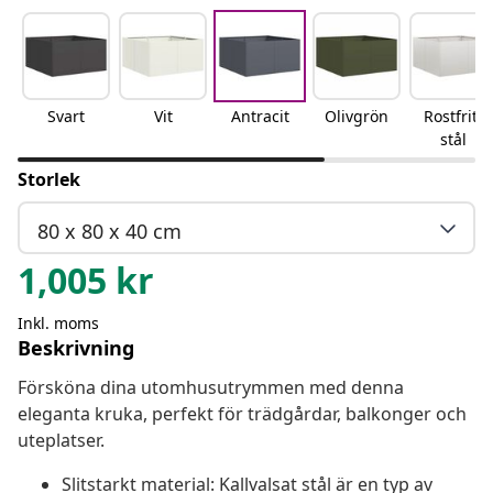
Svart
Vit
Antracit
Olivgrön
Rostfritt
stål
Storlek
80 x 80 x 40 cm
1,005
kr
Inkl. moms
Beskrivning
Försköna dina utomhusutrymmen med denna
eleganta kruka, perfekt för trädgårdar, balkonger och
uteplatser.
Slitstarkt material: Kallvalsat stål är en typ av