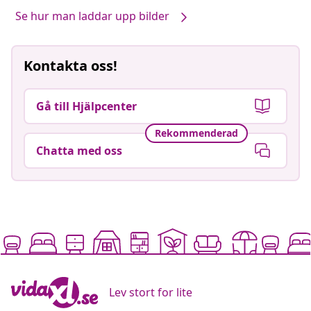
Se hur man laddar upp bilder
Kontakta oss!
Gå till Hjälpcenter
Rekommenderad
Chatta med oss
Lev stort for lite