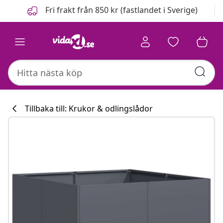
Föregående
Nästa
Fri frakt från 850 kr (fastlandet i Sverige)
Tillbaka till: Krukor & odlingslådor