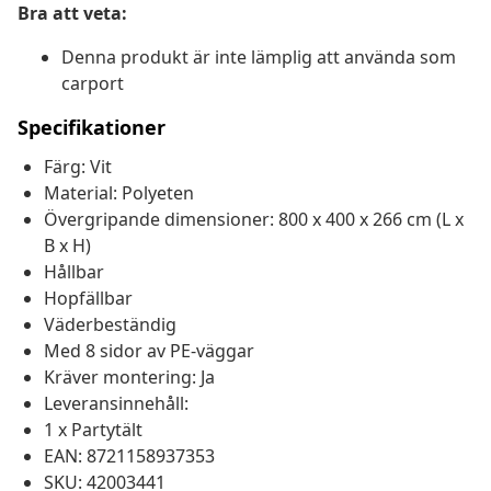
Bra att veta:
Denna produkt är inte lämplig att använda som
carport
Specifikationer
Färg: Vit
Material: Polyeten
Övergripande dimensioner: 800 x 400 x 266 cm (L x
B x H)
Hållbar
Hopfällbar
Väderbeständig
Med 8 sidor av PE-väggar
Kräver montering: Ja
Leveransinnehåll:
1 x Partytält
EAN: 8721158937353
SKU: 42003441