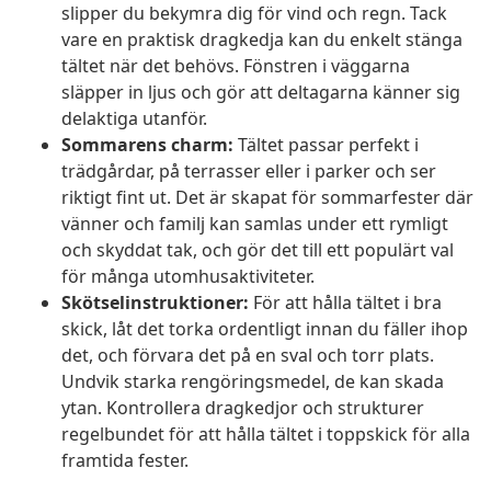
slipper du bekymra dig för vind och regn. Tack
vare en praktisk dragkedja kan du enkelt stänga
tältet när det behövs. Fönstren i väggarna
släpper in ljus och gör att deltagarna känner sig
delaktiga utanför.
Sommarens charm:
Tältet passar perfekt i
trädgårdar, på terrasser eller i parker och ser
riktigt fint ut. Det är skapat för sommarfester där
vänner och familj kan samlas under ett rymligt
och skyddat tak, och gör det till ett populärt val
för många utomhusaktiviteter.
Skötselinstruktioner:
För att hålla tältet i bra
skick, låt det torka ordentligt innan du fäller ihop
det, och förvara det på en sval och torr plats.
Undvik starka rengöringsmedel, de kan skada
ytan. Kontrollera dragkedjor och strukturer
regelbundet för att hålla tältet i toppskick för alla
framtida fester.