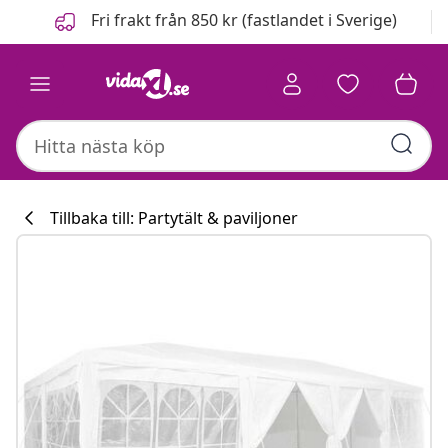
Föregående
Nästa
Fri frakt från 850 kr (fastlandet i Sverige)
Tillbaka till: Partytält & paviljoner