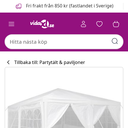
Föregående
Nästa
Fri frakt från 850 kr (fastlandet i Sverige)
Tillbaka till: Partytält & paviljoner