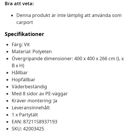
Bra att veta:
Denna produkt är inte lämplig att använda som
carport
Specifikationer
Färg: Vit
Material: Polyeten
Övergripande dimensioner: 400 x 400 x 266 cm (L x
B x H)
Hållbar
Hopfällbar
Väderbeständig
Med 8 sidor av PE-väggar
Kräver montering: Ja
Leveransinnehåll:
1 x Partytält
EAN: 8721158937193
SKU: 42003425