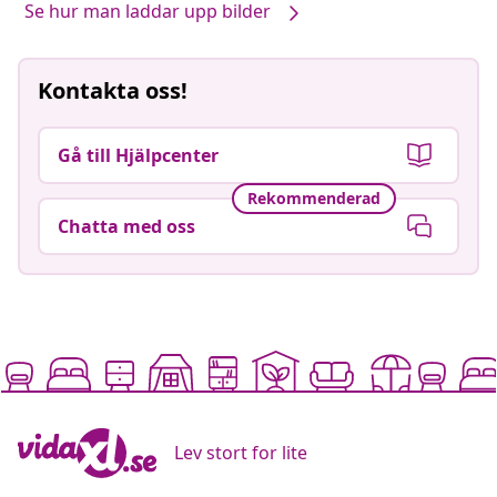
Se hur man laddar upp bilder
Kontakta oss!
Gå till Hjälpcenter
Rekommenderad
Chatta med oss
Lev stort for lite