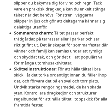
slipper du bekymra dig för vind och regn. Tack
vare en praktisk dragkedja kan du enkelt stänga
tältet när det behövs. Fönstren i väggarna
släpper in ljus och gör att deltagarna känner sig
delaktiga utanför.
Sommarens charm:
Tältet passar perfekt i
trädgårdar, på terrasser eller i parker och ser
riktigt fint ut. Det är skapat för sommarfester där
vänner och familj kan samlas under ett rymligt
och skyddat tak, och gör det till ett populärt val
för många utomhusaktiviteter.
Skötselinstruktioner:
För att hålla tältet i bra
skick, låt det torka ordentligt innan du fäller ihop
det, och förvara det på en sval och torr plats.
Undvik starka rengöringsmedel, de kan skada
ytan. Kontrollera dragkedjor och strukturer
regelbundet för att hålla tältet i toppskick för alla
framtida fester.