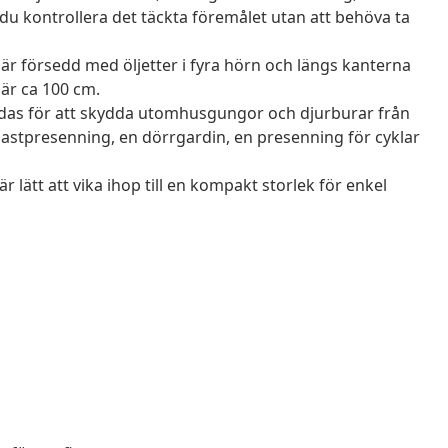
du kontrollera det täckta föremålet utan att behöva ta
r försedd med öljetter i fyra hörn och längs kanterna
 är ca 100 cm.
das för att skydda utomhusgungor och djurburar från
stpresenning, en dörrgardin, en presenning för cyklar
 lätt att vika ihop till en kompakt storlek för enkel