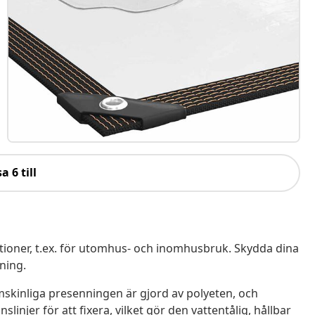
a 6 till
ioner, t.ex. för utomhus- och inomhusbruk. Skydda dina
ning.
mskinliga presenningen är gjord av polyeten, och
injer för att fixera, vilket gör den vattentålig, hållbar