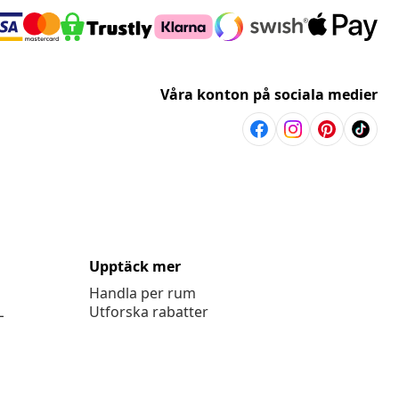
Våra konton på sociala medier
Upptäck mer
Handla per rum
L
Utforska rabatter