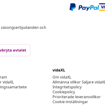
s, säsongserbjudanden och
vbryta avtalet
vidaXL
gram
Om vidaXL
r vidaXL
Allmänna villkor Säljare vidaX
ingssamarbete
Integritetspolicy
Cookiepolicy
Prioriterade leveransvillkor
Cookie-inställningar