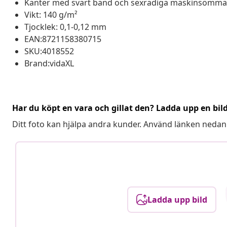
Kanter med svart band och sexradiga maskinsömmar 
Vikt: 140 g/m²
Tjocklek: 0,1-0,12 mm
EAN:8721158380715
SKU:4018552
Brand:vidaXL
Har du köpt en vara och gillat den? Ladda upp en bil
Ditt foto kan hjälpa andra kunder. Använd länken nedan
Ladda upp bild