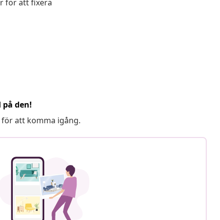
för att fixera
d på den!
 för att komma igång.