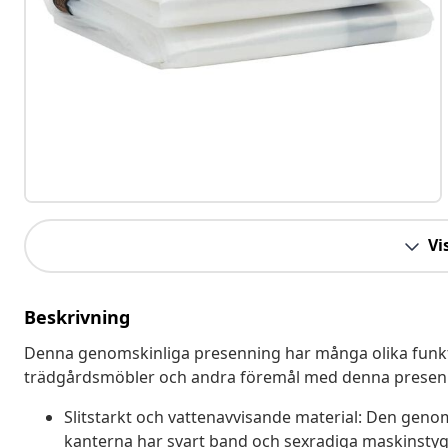
Vis
Beskrivning
Denna genomskinliga presenning har många olika funkt
trädgårdsmöbler och andra föremål med denna presen
Slitstarkt och vattenavvisande material: Den geno
kanterna har svart band och sexradiga maskinstygnsl