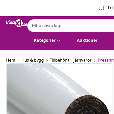
Föregående
Nästa
Fri
Kategorier
Auktioner
Hem
Hus & bygg
Tillbehör till järnvaror
Presenn