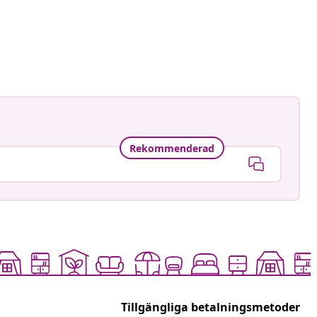
Rekommenderad
Tillgängliga betalningsmetoder