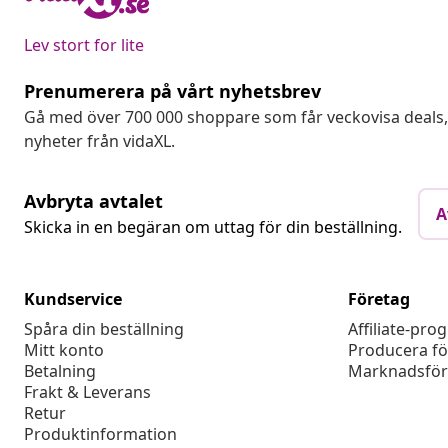
Lev stort for lite
Prenumerera på vårt nyhetsbrev
Gå med över 700 000 shoppare som får veckovisa deal
nyheter från vidaXL.
Avbryta avtalet
A
Skicka in en begäran om uttag för din beställning.
Kundservice
Företag
Spåra din beställning
Affiliate-pro
Mitt konto
Producera fö
Betalning
Marknadsför
Frakt & Leverans
Retur
Produktinformation