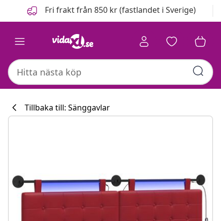
Föregående
Nästa
Fri frakt från 850 kr (fastlandet i Sverige)
Tillbaka till: Sänggavlar