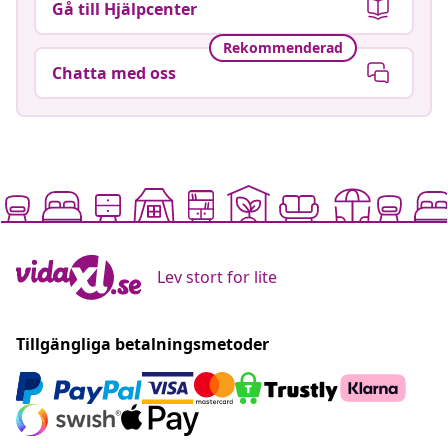
Gå till Hjälpcenter
Rekommenderad
Chatta med oss
Lev stort for lite
Tillgängliga betalningsmetoder