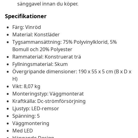
sänggavel innan du köper.
Specifikationer
Färg: Vinröd
Material: Konstläder
Tygsammansättning: 75% Polyvinylklorid, 5%
Bomull och 20% Polyester
Rammaterial: Konstruerat trä
Fyllningsmaterial: Skum
Övergripande dimensioner: 190 x 55 x 5 cm (B x D x
H)
Vikt: 8,07 kg
Monteringstyp: Väggmonterat
Kraftkälla: Dc-strömförsörjning
Ljustyp: LED-remsor
Spänning: 5
Väggmontering
Med LED