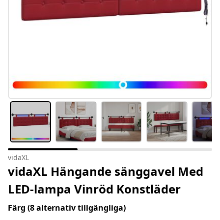
vidaXL
vidaXL Hängande sänggavel Med
LED-lampa Vinröd Konstläder
Färg
(8 alternativ tillgängliga)