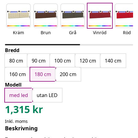
Kräm
Brun
Grå
Vinröd
Röd
Bredd
80 cm
90 cm
100 cm
120 cm
140 cm
160 cm
180 cm
200 cm
Modell
med led
utan LED
1,315
kr
Inkl. moms
Beskrivning