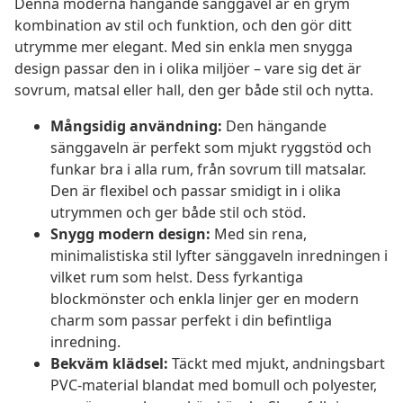
Denna moderna hängande sänggavel är en grym
kombination av stil och funktion, och den gör ditt
utrymme mer elegant. Med sin enkla men snygga
design passar den in i olika miljöer – vare sig det är
sovrum, matsal eller hall, den ger både stil och nytta.
Mångsidig användning:
Den hängande
sänggaveln är perfekt som mjukt ryggstöd och
funkar bra i alla rum, från sovrum till matsalar.
Den är flexibel och passar smidigt in i olika
utrymmen och ger både stil och stöd.
Snygg modern design:
Med sin rena,
minimalistiska stil lyfter sänggaveln inredningen i
vilket rum som helst. Dess fyrkantiga
blockmönster och enkla linjer ger en modern
charm som passar perfekt i din befintliga
inredning.
Bekväm klädsel:
Täckt med mjukt, andningsbart
PVC-material blandat med bomull och polyester,