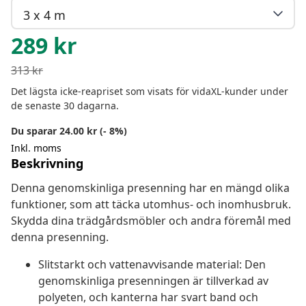
3 x 4 m
289
kr
313
kr
Det lägsta icke-reapriset som visats för vidaXL-kunder under
de senaste 30 dagarna.
Du sparar 24.00 kr (- 8%)
Inkl. moms
Beskrivning
Denna genomskinliga presenning har en mängd olika
funktioner, som att täcka utomhus- och inomhusbruk.
Skydda dina trädgårdsmöbler och andra föremål med
denna presenning.
Slitstarkt och vattenavvisande material: Den
genomskinliga presenningen är tillverkad av
polyeten, och kanterna har svart band och