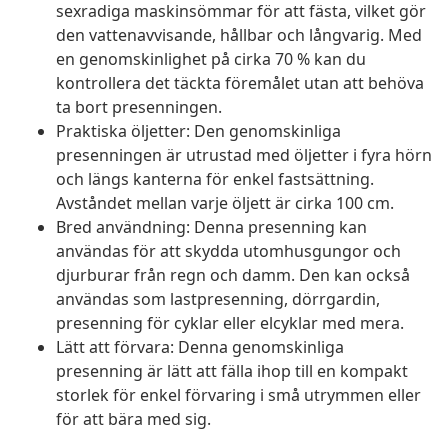
sexradiga maskinsömmar för att fästa, vilket gör
den vattenavvisande, hållbar och långvarig. Med
en genomskinlighet på cirka 70 % kan du
kontrollera det täckta föremålet utan att behöva
ta bort presenningen.
Praktiska öljetter: Den genomskinliga
presenningen är utrustad med öljetter i fyra hörn
och längs kanterna för enkel fastsättning.
Avståndet mellan varje öljett är cirka 100 cm.
Bred användning: Denna presenning kan
användas för att skydda utomhusgungor och
djurburar från regn och damm. Den kan också
användas som lastpresenning, dörrgardin,
presenning för cyklar eller elcyklar med mera.
Lätt att förvara: Denna genomskinliga
presenning är lätt att fälla ihop till en kompakt
storlek för enkel förvaring i små utrymmen eller
för att bära med sig.