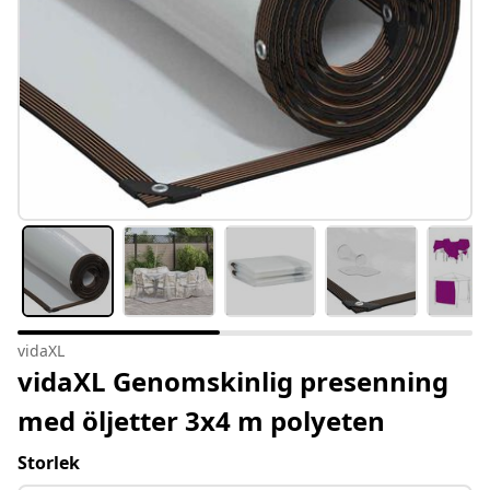
vidaXL
vidaXL Genomskinlig presenning
med öljetter 3x4 m polyeten
Storlek