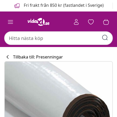
Föregående
Nästa
Fri frakt från 850 kr (fastlandet i Sverige)
Tillbaka till: Presenningar