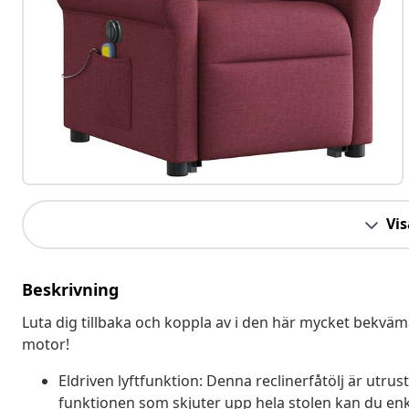
Vis
Beskrivning
Luta dig tillbaka och koppla av i den här mycket bekvä
motor!
Eldriven lyftfunktion: Denna reclinerfåtölj är utru
funktionen som skjuter upp hela stolen kan du enke