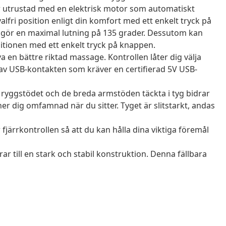
är utrustad med en elektrisk motor som automatiskt
 valfri position enligt din komfort med ett enkelt tryck på
ggör en maximal lutning på 135 grader. Dessutom kan
sitionen med ett enkelt tryck på knappen.
 en bättre riktad massage. Kontrollen låter dig välja
v USB-kontakten som kräver en certifierad 5V USB-
, ryggstödet och de breda armstöden täckta i tyg bidrar
ner dig omfamnad när du sitter. Tyget är slitstarkt, andas
 fjärrkontrollen så att du kan hålla dina viktiga föremål
ar till en stark och stabil konstruktion. Denna fällbara