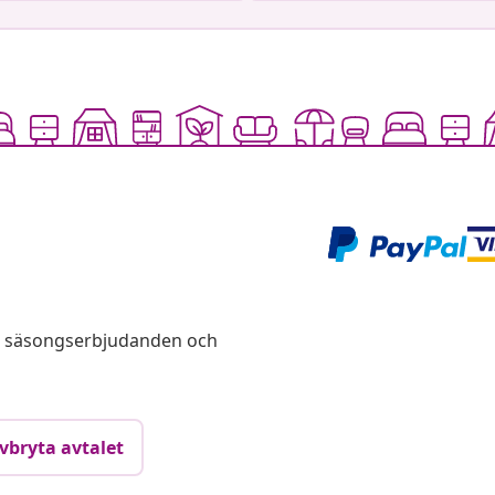
s, säsongserbjudanden och
vbryta avtalet