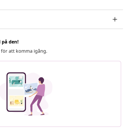
d på den!
 för att komma igång.