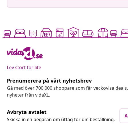
Lev stort for lite
Prenumerera på vårt nyhetsbrev
Gå med över 700 000 shoppare som får veckovisa deal
nyheter från vidaXL.
Avbryta avtalet
A
Skicka in en begäran om uttag för din beställning.