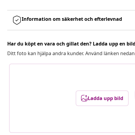
Information om säkerhet och efterlevnad
Har du köpt en vara och gillat den? Ladda upp en bil
Ditt foto kan hjälpa andra kunder. Använd länken nedan
Ladda upp bild