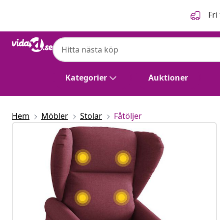
Föregående
Nästa
Fri
Kategorier
Auktioner
Hem
Möbler
Stolar
Fåtöljer