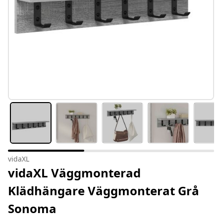
vidaXL
vidaXL Väggmonterad
Klädhängare Väggmonterat Grå
Sonoma