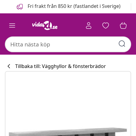
Föregående
Nästa
Fri frakt från 850 kr (fastlandet i Sverige)
Tillbaka till: Vägghyllor & fönsterbrädor