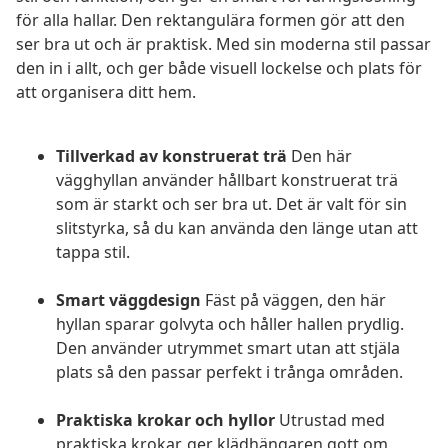
för alla hallar. Den rektangulära formen gör att den
ser bra ut och är praktisk. Med sin moderna stil passar
den in i allt, och ger både visuell lockelse och plats för
att organisera ditt hem.
Tillverkad av konstruerat trä
Den här
vägghyllan använder hållbart konstruerat trä
som är starkt och ser bra ut. Det är valt för sin
slitstyrka, så du kan använda den länge utan att
tappa stil.
Smart väggdesign
Fäst på väggen, den här
hyllan sparar golvyta och håller hallen prydlig.
Den använder utrymmet smart utan att stjäla
plats så den passar perfekt i trånga områden.
Praktiska krokar och hyllor
Utrustad med
praktiska krokar, ger klädhängaren gott om