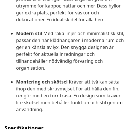
utrymme för kappor, hattar och mer. Dess hyllor
ger extra plats, perfekt för väskor och
dekorationer. En idealisk del för alla hem.
Modern stil
Med raka linjer och minimalistisk stil,
passar den här klädhängaren i moderna rum och
ger en känsla av lyx. Den snygga designen är
perfekt för aktuella inredningar och
tillhandahåller nödvändig förvaring och
organisation.
Montering och skötsel
Kräver att två kan sätta
ihop den med skruvmejsel. För att hålla den fin,
rengör med en torr trasa. En design som kräver
lite skötsel men behåller funktion och stil genom
användning.
Specifikationer