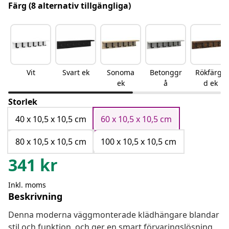
Färg
(8 alternativ tillgängliga)
Vit
Svart ek
Sonoma
Betonggr
Rökfärga
ek
å
d ek
Storlek
40 x 10,5 x 10,5 cm
60 x 10,5 x 10,5 cm
80 x 10,5 x 10,5 cm
100 x 10,5 x 10,5 cm
341
kr
Inkl. moms
Beskrivning
Denna moderna väggmonterade klädhängare blandar
stil och funktion, och ger en smart förvaringslösning