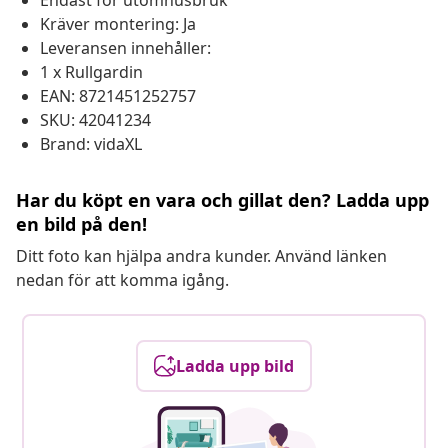
Endast för utomhusbruk
Kräver montering: Ja
Leveransen innehåller:
1 x Rullgardin
EAN: 8721451252757
SKU: 42041234
Brand: vidaXL
Har du köpt en vara och gillat den? Ladda upp
en bild på den!
Ditt foto kan hjälpa andra kunder. Använd länken
nedan för att komma igång.
Ladda upp bild