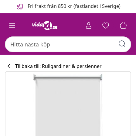
Föregående
Nästa
Fri frakt från 850 kr (fastlandet i Sverige)
Tillbaka till: Rullgardiner & persienner