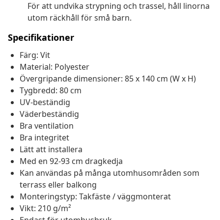
För att undvika strypning och trassel, håll linorna
utom räckhåll för små barn.
Specifikationer
Färg: Vit
Material: Polyester
Övergripande dimensioner: 85 x 140 cm (W x H)
Tygbredd: 80 cm
UV-beständig
Väderbeständig
Bra ventilation
Bra integritet
Lätt att installera
Med en 92-93 cm dragkedja
Kan användas på många utomhusområden som
terrass eller balkong
Monteringstyp: Takfäste / väggmonterat
Vikt: 210 g/m²