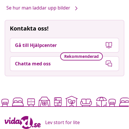
Se hur man laddar upp bilder
Kontakta oss!
Gå till Hjälpcenter
Rekommenderad
Chatta med oss
Lev stort for lite