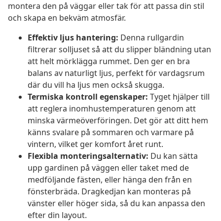
montera den på väggar eller tak för att passa din stil
och skapa en bekväm atmosfär.
Effektiv ljus hantering:
Denna rullgardin
filtrerar solljuset så att du slipper bländning utan
att helt mörklägga rummet. Den ger en bra
balans av naturligt ljus, perfekt för vardagsrum
där du vill ha ljus men också skugga.
Termiska kontroll egenskaper:
Tyget hjälper till
att reglera inomhustemperaturen genom att
minska värmeöverföringen. Det gör att ditt hem
känns svalare på sommaren och varmare på
vintern, vilket ger komfort året runt.
Flexibla monteringsalternativ:
Du kan sätta
upp gardinen på väggen eller taket med de
medföljande fästen, eller hänga den från en
fönsterbräda. Dragkedjan kan monteras på
vänster eller höger sida, så du kan anpassa den
efter din layout.