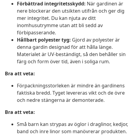
Förbättrad integritetsskydd:
När gardinen är
nere blockerar den utsikten utifrån och ger dig
mer integritet. Du kan njuta av ditt
inomhusutrymme utan att bli sedd av
förbipasserande.
Hållbart polyester tyg:
Gjord av polyester är
denna gardin designad för att hålla länge.
Materialet är UV-beständigt, så den behåller sin
färg och form över tid, även i soliga rum.
Bra att veta:
Förpackningsstorleken är mindre än gardinens
faktiska bredd. Tyget levereras vikt och de övre
och nedre stängerna är demonterade.
Bra att veta:
Små barn kan strypas av öglor i draglinor, kedjor,
band och inre linor som manövrerar produkten.