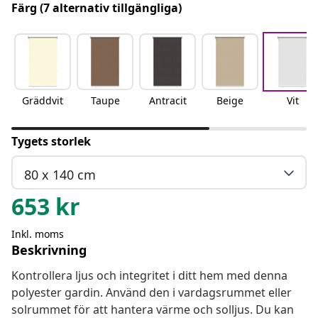
Färg
(7 alternativ tillgängliga)
Gräddvit
Taupe
Antracit
Beige
Vit
Tygets storlek
80 x 140 cm
653
kr
Inkl. moms
Beskrivning
Kontrollera ljus och integritet i ditt hem med denna
polyester gardin. Använd den i vardagsrummet eller
solrummet för att hantera värme och solljus. Du kan