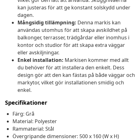
vilket gör den lätt att använda. Skuggnivåerna
kan justeras för att ge konstant solskydd under
dagen.
Mångsidig tillämpning:
Denna markis kan
användas utomhus för att skapa avskildhet på
balkonger, terrasser, trädgårdar eller inomhus i
kontor och studior för att skapa extra väggar
eller avskiljningar.
Enkel installation:
Markisen kommer med allt
du behöver för att installera den enkelt. Dess
design gör att den kan fästas på både väggar och
markytor, vilket gör installationen smidig och
enkel.
Specifikationer
Färg: Grå
Material: Polyester
Rammaterial: Stål
Övergripande dimensioner: 500 x 160 (W x H)