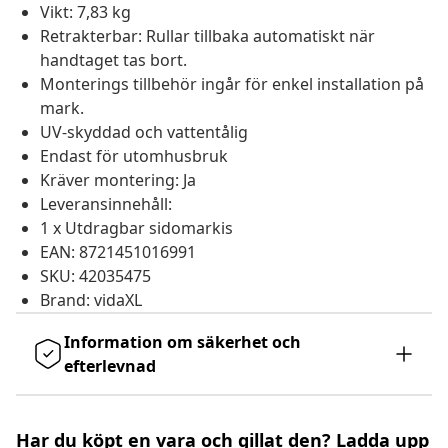
Vikt: 7,83 kg
Retrakterbar: Rullar tillbaka automatiskt när
handtaget tas bort.
Monterings tillbehör ingår för enkel installation på
mark.
UV-skyddad och vattentålig
Endast för utomhusbruk
Kräver montering: Ja
Leveransinnehåll:
1 x Utdragbar sidomarkis
EAN: 8721451016991
SKU: 42035475
Brand: vidaXL
Information om säkerhet och
efterlevnad
Har du köpt en vara och gillat den? Ladda upp