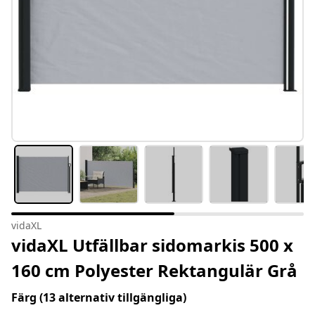
vidaXL
vidaXL Utfällbar sidomarkis 500 x
160 cm Polyester Rektangulär Grå
Färg
(13 alternativ tillgängliga)