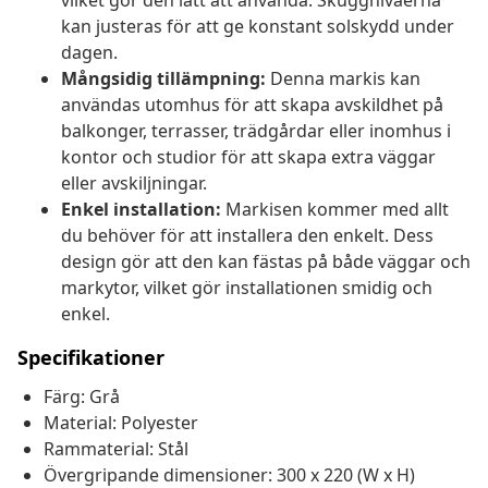
vilket gör den lätt att använda. Skuggnivåerna
kan justeras för att ge konstant solskydd under
dagen.
Mångsidig tillämpning:
Denna markis kan
användas utomhus för att skapa avskildhet på
balkonger, terrasser, trädgårdar eller inomhus i
kontor och studior för att skapa extra väggar
eller avskiljningar.
Enkel installation:
Markisen kommer med allt
du behöver för att installera den enkelt. Dess
design gör att den kan fästas på både väggar och
markytor, vilket gör installationen smidig och
enkel.
Specifikationer
Färg: Grå
Material: Polyester
Rammaterial: Stål
Övergripande dimensioner: 300 x 220 (W x H)