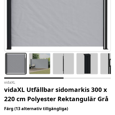
vidaXL
vidaXL Utfällbar sidomarkis 300 x
220 cm Polyester Rektangulär Grå
Färg
(13 alternativ tillgängliga)