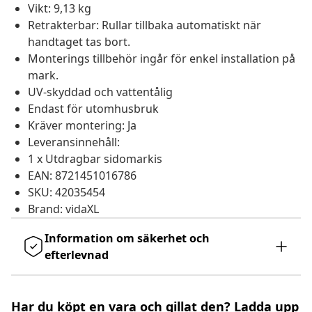
Vikt: 9,13 kg
Retrakterbar: Rullar tillbaka automatiskt när
handtaget tas bort.
Monterings tillbehör ingår för enkel installation på
mark.
UV-skyddad och vattentålig
Endast för utomhusbruk
Kräver montering: Ja
Leveransinnehåll:
1 x Utdragbar sidomarkis
EAN: 8721451016786
SKU: 42035454
Brand: vidaXL
Information om säkerhet och
efterlevnad
Har du köpt en vara och gillat den? Ladda upp