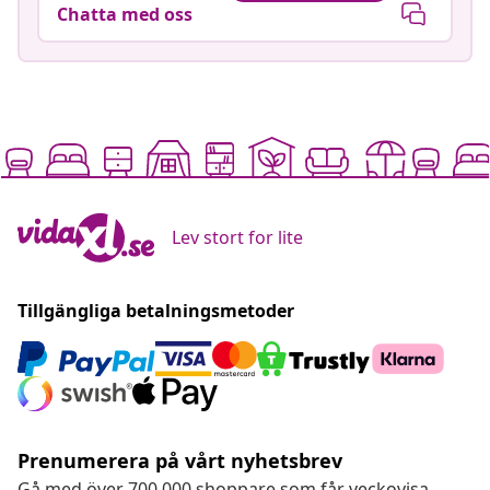
Chatta med oss
Lev stort for lite
Tillgängliga betalningsmetoder
Prenumerera på vårt nyhetsbrev
Gå med över 700 000 shoppare som får veckovisa