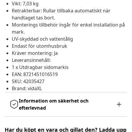
Vikt: 7,03 kg
Retrakterbar: Rullar tillbaka automatiskt när
handtaget tas bort.
Monterings tillbehör ingår för enkel installation på
mark.
UV-skyddad och vattentålig
Endast för utomhusbruk
Kräver montering: Ja
Leveransinnehåll:
1 x Utdragbar sidomarkis
EAN: 8721451016519
SKU: 42035427
Brand: vidaXL
Information om säkerhet och
efterlevnad
Har du köpt en vara och gillat den? Ladda upp