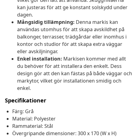
vilket gör den lätt att använda. Skuggnivåerna
kan justeras för att ge konstant solskydd under
dagen.
Mångsidig tillämpning:
Denna markis kan
användas utomhus för att skapa avskildhet på
balkonger, terrasser, trädgårdar eller inomhus i
kontor och studior för att skapa extra väggar
eller avskiljningar.
Enkel installation:
Markisen kommer med allt
du behöver för att installera den enkelt. Dess
design gör att den kan fästas på både väggar och
markytor, vilket gör installationen smidig och
enkel.
Specifikationer
Färg: Grå
Material: Polyester
Rammaterial: Stål
Övergripande dimensioner: 300 x 170 (W x H)