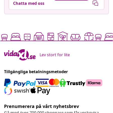
Chatta med oss
Lev stort for lite
Tillgängliga betalningsmetoder
Prenumerera på vårt nyhetsbrev
Gå med över 700 000 shoppare som får veckovisa