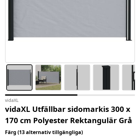
vidaXL
vidaXL Utfällbar sidomarkis 300 x
170 cm Polyester Rektangulär Grå
Färg
(13 alternativ tillgängliga)