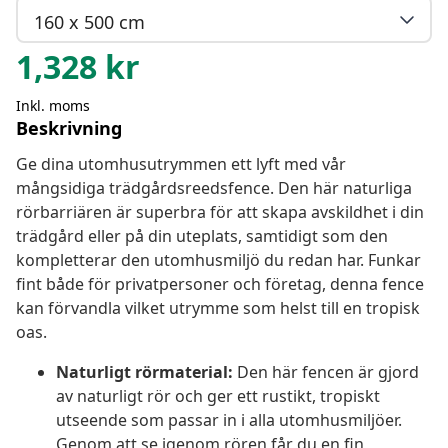
160 x 500 cm
1,328
kr
Inkl. moms
Beskrivning
Ge dina utomhusutrymmen ett lyft med vår
mångsidiga trädgårdsreedsfence. Den här naturliga
rörbarriären är superbra för att skapa avskildhet i din
trädgård eller på din uteplats, samtidigt som den
kompletterar den utomhusmiljö du redan har. Funkar
fint både för privatpersoner och företag, denna fence
kan förvandla vilket utrymme som helst till en tropisk
oas.
Naturligt rörmaterial:
Den här fencen är gjord
av naturligt rör och ger ett rustikt, tropiskt
utseende som passar in i alla utomhusmiljöer.
Genom att se igenom rören får du en fin