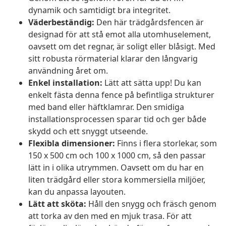
dynamik och samtidigt bra integritet.
Väderbeständig:
Den här trädgårdsfencen är
designad för att stå emot alla utomhuselement,
oavsett om det regnar, är soligt eller blåsigt. Med
sitt robusta rörmaterial klarar den långvarig
användning året om.
Enkel installation:
Lätt att sätta upp! Du kan
enkelt fästa denna fence på befintliga strukturer
med band eller häftklamrar. Den smidiga
installationsprocessen sparar tid och ger både
skydd och ett snyggt utseende.
Flexibla dimensioner:
Finns i flera storlekar, som
150 x 500 cm och 100 x 1000 cm, så den passar
lätt in i olika utrymmen. Oavsett om du har en
liten trädgård eller stora kommersiella miljöer,
kan du anpassa layouten.
Lätt att sköta:
Håll den snygg och fräsch genom
att torka av den med en mjuk trasa. För att