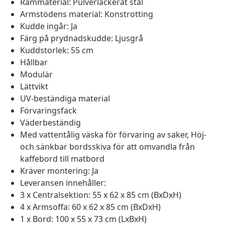
Rammaterial: Pulverlackerat stål
Armstödens material: Konstrotting
Kudde ingår: Ja
Färg på prydnadskudde: Ljusgrå
Kuddstorlek: 55 cm
Hållbar
Modulär
Lättvikt
UV-beständiga material
Förvaringsfack
Väderbeständig
Med vattentålig väska för förvaring av saker, Höj-
och sänkbar bordsskiva för att omvandla från
kaffebord till matbord
Kräver montering: Ja
Leveransen innehåller:
3 x Centralsektion: 55 x 62 x 85 cm (BxDxH)
4 x Armsoffa: 60 x 62 x 85 cm (BxDxH)
1 x Bord: 100 x 55 x 73 cm (LxBxH)