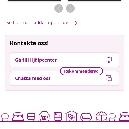
publicerat
publicerat
av
av
Se hur man laddar upp bilder
Kontakta oss!
Gå till Hjälpcenter
Rekommenderad
Chatta med oss