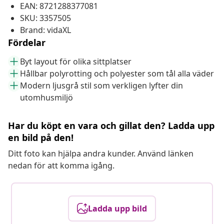
EAN: 8721288377081
SKU: 3357505
Brand: vidaXL
Fördelar
Byt layout för olika sittplatser
Hållbar polyrotting och polyester som tål alla väder
Modern ljusgrå stil som verkligen lyfter din
utomhusmiljö
Har du köpt en vara och gillat den? Ladda upp
en bild på den!
Ditt foto kan hjälpa andra kunder. Använd länken
nedan för att komma igång.
Ladda upp bild