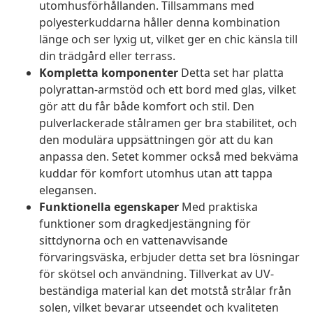
utomhusförhållanden. Tillsammans med
polyesterkuddarna håller denna kombination
länge och ser lyxig ut, vilket ger en chic känsla till
din trädgård eller terrass.
Kompletta komponenter
Detta set har platta
polyrattan-armstöd och ett bord med glas, vilket
gör att du får både komfort och stil. Den
pulverlackerade stålramen ger bra stabilitet, och
den modulära uppsättningen gör att du kan
anpassa den. Setet kommer också med bekväma
kuddar för komfort utomhus utan att tappa
elegansen.
Funktionella egenskaper
Med praktiska
funktioner som dragkedjestängning för
sittdynorna och en vattenavvisande
förvaringsväska, erbjuder detta set bra lösningar
för skötsel och användning. Tillverkat av UV-
beständiga material kan det motstå strålar från
solen, vilket bevarar utseendet och kvaliteten