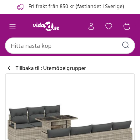
Föregående
Nästa
Fri frakt från 850 kr (fastlandet i Sverige)
Tillbaka till: Utemöbelgrupper