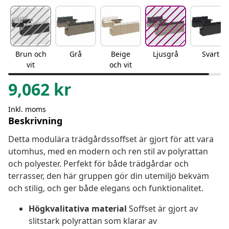
Brun och
Grå
Beige
Ljusgrå
Svart
vit
och vit
9,062
kr
Inkl. moms
Beskrivning
Detta modulära trädgårdssoffset är gjort för att vara
utomhus, med en modern och ren stil av polyrattan
och polyester. Perfekt för både trädgårdar och
terrasser, den här gruppen gör din utemiljö bekväm
och stilig, och ger både elegans och funktionalitet.
Högkvalitativa material
Soffset är gjort av
slitstark polyrattan som klarar av