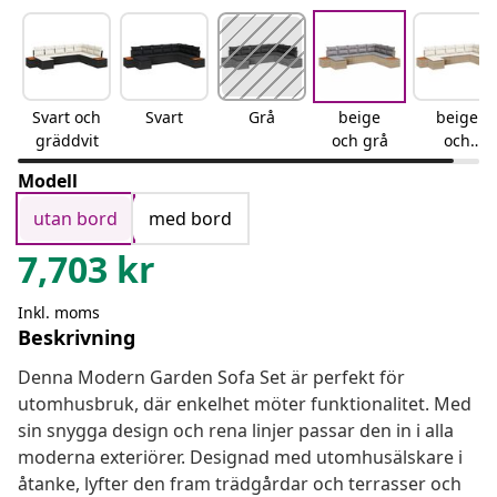
Svart och
Svart
Grå
beige
beige
gräddvit
och grå
och
gräddvit
Modell
utan bord
med bord
7,703
kr
Inkl. moms
Beskrivning
Denna Modern Garden Sofa Set är perfekt för
utomhusbruk, där enkelhet möter funktionalitet. Med
sin snygga design och rena linjer passar den in i alla
moderna exteriörer. Designad med utomhusälskare i
åtanke, lyfter den fram trädgårdar och terrasser och