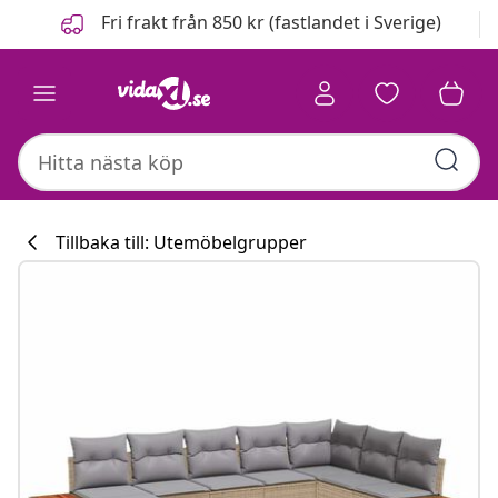
Föregående
Nästa
Fri frakt från 850 kr (fastlandet i Sverige)
Tillbaka till: Utemöbelgrupper