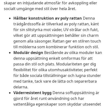
skapar en inbjudande atmosfär för avkoppling eller
socialt umgänge med stil över hela året.
Hållbar konstruktion av poly rattan
Denna
trädgårdssoffa är tillverkad av poly rattan, känt
för sin slitstyrka mot väder, UV-strålar och fukt,
vilket gör att uppsättningen behåller sin charm
genom alla säsonger. Rattan ger en stilren touch
till möblerna som kombinerar funktion och stil.
Modulär design
Bestående av olika moduler kan
denna uppsättning enkelt omformas för att
passa din stil och plats. Modulariteten ger dig
flexibilitet för olika utomhusaktiviteter, perfekt
för både sociala tillställningar och lugna stunder
med tanke, tack vare de lätta och separerbara
delarna.
Väderresistent bygg
Denna soffuppsättning är
gjord för året runt-användning och har
vattentåliga egenskaper som skyddar utseendet