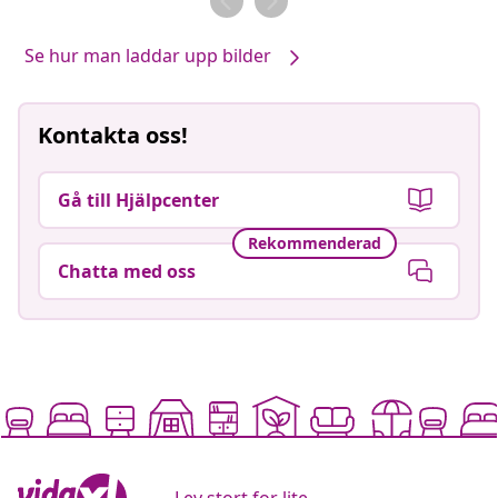
Se hur man laddar upp bilder
Kontakta oss!
Gå till Hjälpcenter
Rekommenderad
Chatta med oss
Lev stort for lite