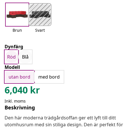
Brun
Svart
Dynfärg
Röd
Blå
Modell
utan bord
med bord
6,040
kr
Inkl. moms
Beskrivning
Den här moderna trädgårdsoffan ger ett lyft till ditt
utomhusrum med sin stiliga design. Den är perfekt för