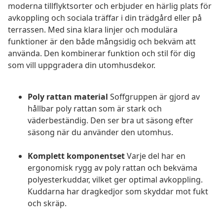
moderna tillflyktsorter och erbjuder en härlig plats för
avkoppling och sociala träffar i din trädgård eller på
terrassen. Med sina klara linjer och modulära
funktioner är den både mångsidig och bekväm att
använda. Den kombinerar funktion och stil för dig
som vill uppgradera din utomhusdekor.
Poly rattan material
Soffgruppen är gjord av
hållbar poly rattan som är stark och
väderbeständig. Den ser bra ut säsong efter
säsong när du använder den utomhus.
Komplett komponentset
Varje del har en
ergonomisk rygg av poly rattan och bekväma
polyesterkuddar, vilket ger optimal avkoppling.
Kuddarna har dragkedjor som skyddar mot fukt
och skräp.