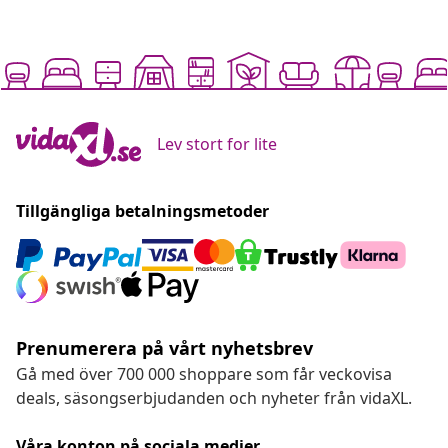
Lev stort for lite
Tillgängliga betalningsmetoder
Prenumerera på vårt nyhetsbrev
Gå med över 700 000 shoppare som får veckovisa
deals, säsongserbjudanden och nyheter från vidaXL.
Våra konton på sociala medier