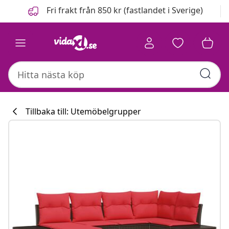
Föregående
Nästa
Fri frakt från 850 kr (fastlandet i Sverige)
Tillbaka till: Utemöbelgrupper