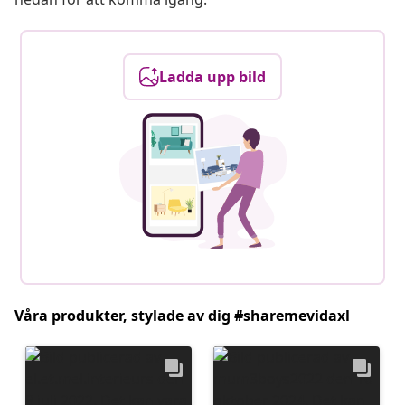
Ladda upp bild
Våra produkter, stylade av dig #sharemevidaxl