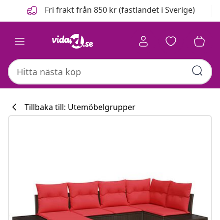
Föregående
Nästa
Fri frakt från 850 kr (fastlandet i Sverige)
Tillbaka till: Utemöbelgrupper