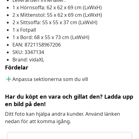
Leveransen innehåller:
1 x Hörnsoffa: 62 x 62 x 69 cm (LxWxH)
2 x Mittenstol: 55 x 62 x 69 cm (LxWxH)
2 x Sittsoffa: 55 x 55 x 37 cm (LxWxH)
1 x Fotpall
1 x Bord: 68 x 55 x 73 cm (LxWxH)
EAN: 8721158967206
SKU: 3347134
Brand: vidaXL
Fördelar
Anpassa sektionerna som du vill
Har du köpt en vara och gillat den? Ladda upp
en bild på den!
Ditt foto kan hjälpa andra kunder. Använd länken
nedan för att komma igång.