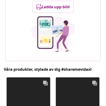
Ladda upp bild
Våra produkter, stylade av dig #sharemevidaxl