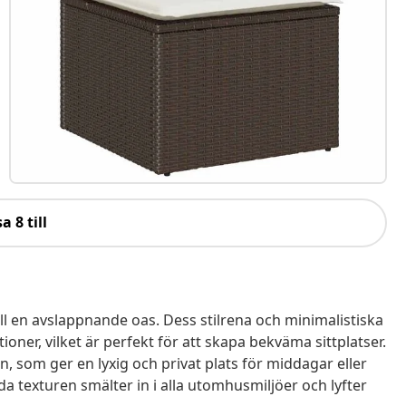
a 8 till
l en avslappnande oas. Dess stilrena och minimalistiska
oner, vilket är perfekt för att skapa bekväma sittplatser.
en, som ger en lyxig och privat plats för middagar eller
 texturen smälter in i alla utomhusmiljöer och lyfter