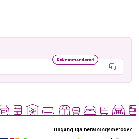
Rekommenderad
Tillgängliga betalningsmetoder