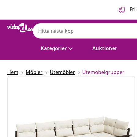
Föregående
Nästa
Fri
Kategorier
Auktioner
Hem
Möbler
Utemöbler
Utemöbelgrupper