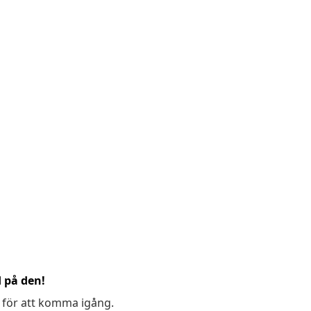
d på den!
 för att komma igång.