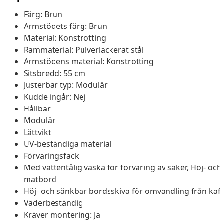
Färg: Brun
Armstödets färg: Brun
Material: Konstrotting
Rammaterial: Pulverlackerat stål
Armstödens material: Konstrotting
Sitsbredd: 55 cm
Justerbar typ: Modulär
Kudde ingår: Nej
Hållbar
Modulär
Lättvikt
UV-beständiga material
Förvaringsfack
Med vattentålig väska för förvaring av saker, Höj- oc
matbord
Höj- och sänkbar bordsskiva för omvandling från kaf
Väderbeständig
Kräver montering: Ja