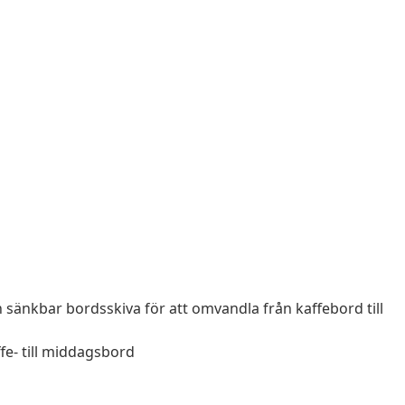
h sänkbar bordsskiva för att omvandla från kaffebord till
fe- till middagsbord