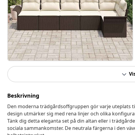
Vis
Beskrivning
Den moderna trädgårdsoffgruppen gör varje uteplats til
design utmärker sig med rena linjer och olika konfigurati
Tänk dig detta eleganta set på din altan eller i trädgård
sociala sammankomster. De neutrala färgerna i den vävda