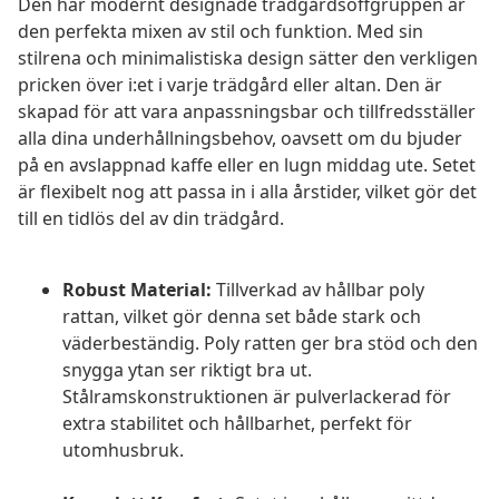
Den här modernt designade trädgårdsoffgruppen är
den perfekta mixen av stil och funktion. Med sin
stilrena och minimalistiska design sätter den verkligen
pricken över i:et i varje trädgård eller altan. Den är
skapad för att vara anpassningsbar och tillfredsställer
alla dina underhållningsbehov, oavsett om du bjuder
på en avslappnad kaffe eller en lugn middag ute. Setet
är flexibelt nog att passa in i alla årstider, vilket gör det
till en tidlös del av din trädgård.
Robust Material:
Tillverkad av hållbar poly
rattan, vilket gör denna set både stark och
väderbeständig. Poly ratten ger bra stöd och den
snygga ytan ser riktigt bra ut.
Stålramskonstruktionen är pulverlackerad för
extra stabilitet och hållbarhet, perfekt för
utomhusbruk.