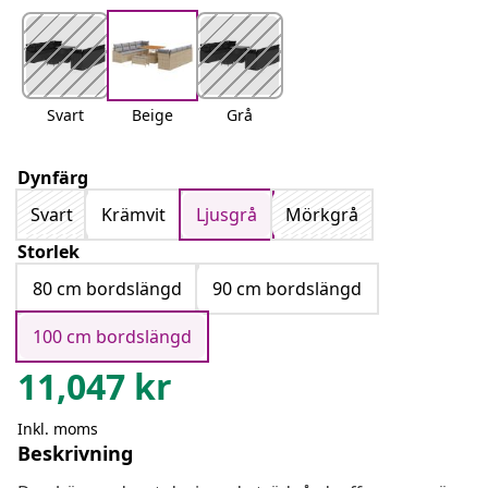
Svart
Beige
Grå
Dynfärg
Svart
Krämvit
Ljusgrå
Mörkgrå
Storlek
80 cm bordslängd
90 cm bordslängd
100 cm bordslängd
11,047
kr
Inkl. moms
Beskrivning