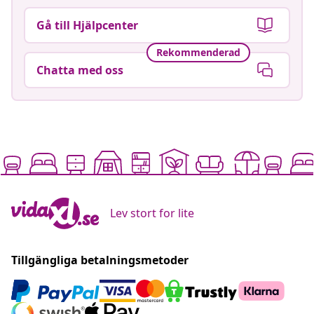
Gå till Hjälpcenter
Rekommenderad
Chatta med oss
Lev stort for lite
Tillgängliga betalningsmetoder