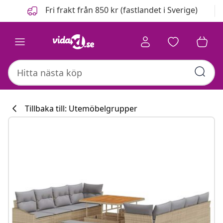
Föregående
Nästa
Fri frakt från 850 kr (fastlandet i Sverige)
Tillbaka till: Utemöbelgrupper