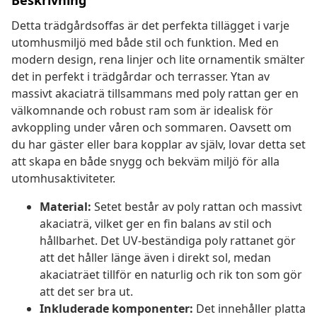
Beskrivning
Detta trädgårdsoffas är det perfekta tillägget i varje
utomhusmiljö med både stil och funktion. Med en
modern design, rena linjer och lite ornamentik smälter
det in perfekt i trädgårdar och terrasser. Ytan av
massivt akaciaträ tillsammans med poly rattan ger en
välkomnande och robust ram som är idealisk för
avkoppling under våren och sommaren. Oavsett om
du har gäster eller bara kopplar av själv, lovar detta set
att skapa en både snygg och bekväm miljö för alla
utomhusaktiviteter.
Material:
Setet består av poly rattan och massivt
akaciaträ, vilket ger en fin balans av stil och
hållbarhet. Det UV-beständiga poly rattanet gör
att det håller länge även i direkt sol, medan
akaciaträet tillför en naturlig och rik ton som gör
att det ser bra ut.
Inkluderade komponenter:
Det innehåller platta