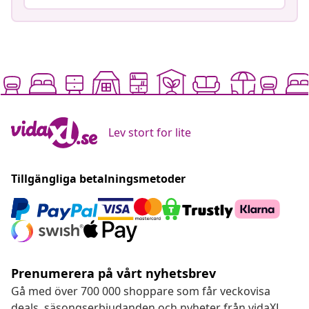
Lev stort for lite
Tillgängliga betalningsmetoder
Prenumerera på vårt nyhetsbrev
Gå med över 700 000 shoppare som får veckovisa
deals, säsongserbjudanden och nyheter från vidaXL.