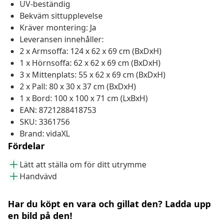
UV-beständig
Bekväm sittupplevelse
Kräver montering: Ja
Leveransen innehåller:
2 x Armsoffa: 124 x 62 x 69 cm (BxDxH)
1 x Hörnsoffa: 62 x 62 x 69 cm (BxDxH)
3 x Mittenplats: 55 x 62 x 69 cm (BxDxH)
2 x Pall: 80 x 30 x 37 cm (BxDxH)
1 x Bord: 100 x 100 x 71 cm (LxBxH)
EAN: 8721288418753
SKU: 3361756
Brand: vidaXL
Fördelar
Lätt att ställa om för ditt utrymme
Handvävd
Har du köpt en vara och gillat den? Ladda upp
en bild på den!