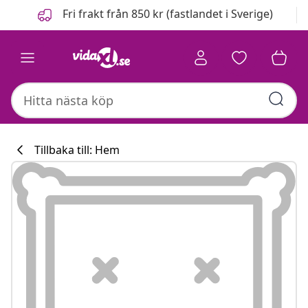
Föregående
Nästa
Fri frakt från 850 kr (fastlandet i Sverige)
Tillbaka till: Hem