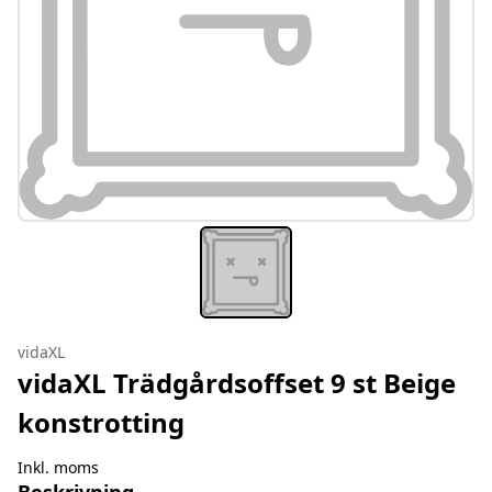
vidaXL
vidaXL Trädgårdsoffset 9 st Beige
konstrotting
Inkl. moms