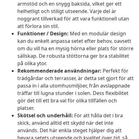
armstöd och en snygg baksida, vilket ger ett
helhetligt och stiligt utseende. Varje del är
noggrant tillverkad för att vara funktionell utan
att förlora sin stil.
Funktioner / Design:
Med en modulär design
kan du enkelt anpassa setet efter behov, oavsett
om du vill ha en mysig hörna eller plats för större
sällskap. De robusta stöttorna ger bra stabilitet
på olika ytor.
Rekommenderade användningar:
Perfekt för
trädgårdar och terrasser, är detta set gjort för att
passa in i alla utomhusmiljöer, från avslappnade
träffar till lugna stunder i solen. Dess flexibilitet
gör det till ett bra val för olika tillfällen och
platser.
Skötsel och underhåll:
För att hålla det i bra
skick, använd alltid ett skydd när det inte
används. Det här enkla steget hjälper dig att
bevara setets utseende och kvalitet över tid, så