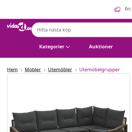
Föregående
Nästa
Fri
Kategorier
Auktioner
Hem
Möbler
Utemöbler
Utemöbelgrupper