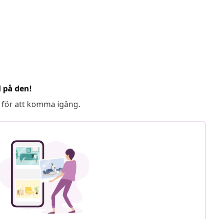
d på den!
 för att komma igång.