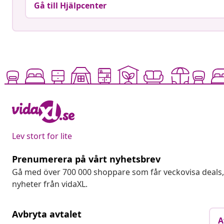
Gå till Hjälpcenter
Lev stort for lite
Prenumerera på vårt nyhetsbrev
Gå med över 700 000 shoppare som får veckovisa deal
nyheter från vidaXL.
Avbryta avtalet
A