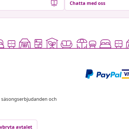
Chatta med oss
s, säsongserbjudanden och
vbryta avtalet