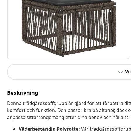
Vis
Beskrivning
Denna trädgårdssoffgrupp är gjord för att förbättra d
komfort och funktion. Den passar bra på altaner, däck oc
anpassa sittarrangemang efter dina behov och hålla st
Väderbeständig Polyrotte:
Vår trädgårdssoffgrupp