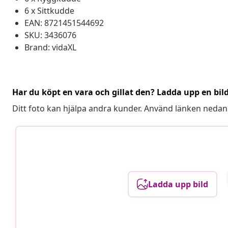
6 x Sittkudde
EAN: 8721451544692
SKU: 3436076
Brand: vidaXL
Har du köpt en vara och gillat den? Ladda upp en bil
Ditt foto kan hjälpa andra kunder. Använd länken nedan
Ladda upp bild