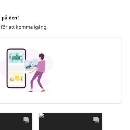
d på den!
 för att komma igång.