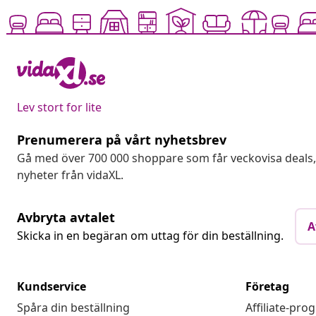
Lev stort for lite
Prenumerera på vårt nyhetsbrev
Gå med över 700 000 shoppare som får veckovisa deal
nyheter från vidaXL.
Avbryta avtalet
A
Skicka in en begäran om uttag för din beställning.
Kundservice
Företag
Spåra din beställning
Affiliate-pro