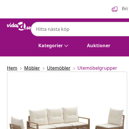
Föregående
Nästa
Fri
Kategorier
Auktioner
Hem
Möbler
Utemöbler
Utemöbelgrupper