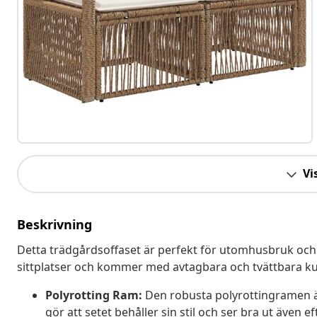
Vis
Beskrivning
Detta trädgårdsoffaset är perfekt för utomhusbruk och 
sittplatser och kommer med avtagbara och tvättbara kud
Polyrotting Ram:
Den robusta polyrottingramen är
gör att setet behåller sin stil och ser bra ut även 