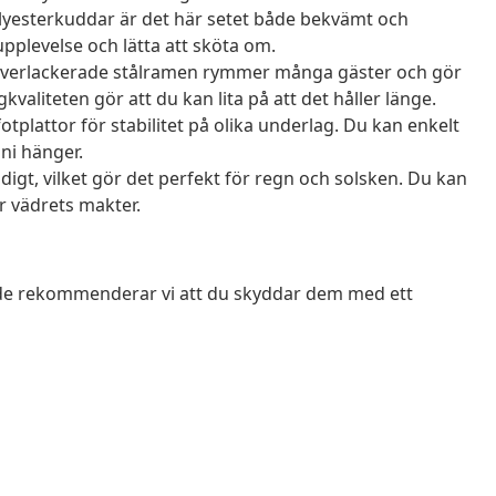
olyesterkuddar är det här setet både bekvämt och
upplevelse och lätta att sköta om.
lverlackerade stålramen rymmer många gäster och gör
yggkvaliteten gör att du kan lita på att det håller länge.
tplattor för stabilitet på olika underlag. Du kan enkelt
 ni hänger.
digt, vilket gör det perfekt för regn och solsken. Du kan
ör vädrets makter.
ende rekommenderar vi att du skyddar dem med ett