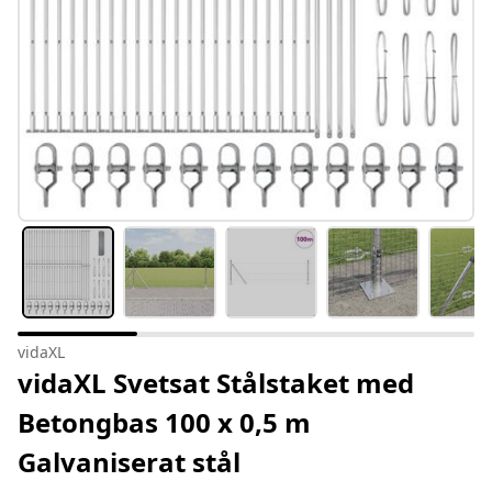
vidaXL
vidaXL Svetsat Stålstaket med
Betongbas 100 x 0,5 m
Galvaniserat stål