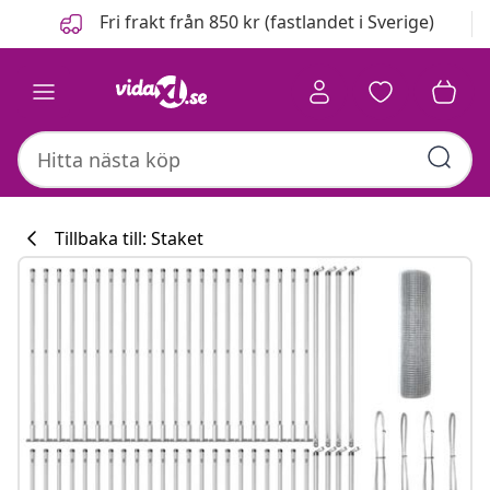
Föregående
Nästa
Fri frakt från 850 kr (fastlandet i Sverige)
Tillbaka till: Staket