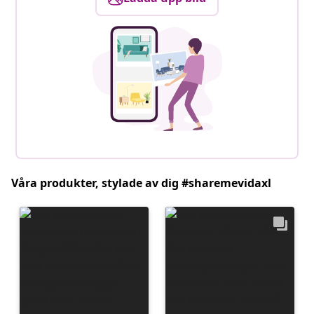
Våra produkter, stylade av dig #sharemevidaxl