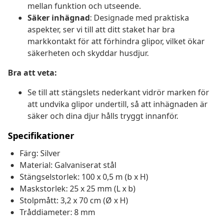
mellan funktion och utseende.
Säker inhägnad
: Designade med praktiska
aspekter, ser vi till att ditt staket har bra
markkontakt för att förhindra glipor, vilket ökar
säkerheten och skyddar husdjur.
Bra att veta:
Se till att stängslets nederkant vidrör marken för
att undvika glipor undertill, så att inhägnaden är
säker och dina djur hålls tryggt innanför.
Specifikationer
Färg: Silver
Material: Galvaniserat stål
Stängselstorlek: 100 x 0,5 m (b x H)
Maskstorlek: 25 x 25 mm (L x b)
Stolpmått: 3,2 x 70 cm (Ø x H)
Tråddiameter: 8 mm