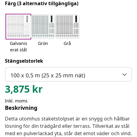
Färg
(3 alternativ tillgängliga)
Galvanis
Grön
Grå
erat stål
Stängselstorlek
100 x 0,5 m (25 x 25 mm nät)
3,875
kr
Inkl. moms
Beskrivning
Detta utomhus staketstolpset är en snygg och hållbar
lösning för din trädgård eller terrass. Tillverkat av stål
med en pulverlackad yta, står det emot väder och vind.