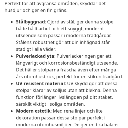
Perfekt för att avgränsa områden, skyddar det
husdjur och ger en fin gräns.
Stålbyggnad
: Gjord av stål, ger denna stolpe
både hållbarhet och ett snyggt, modernt
utseende som passar i moderna trädgårdar.
Stålens robusthet gör att din inhägnad står
stadigt i alla väder.
Pulverlackad yta
: Pulverlackeringen ger ett
långvarigt och korrosionsbeständigt utseende.
Det håller stolparna fräscha även efter många
års utomhusbruk, perfekt för en stilren trädgård.
UV-resistent material
: UV-skydd gör att dessa
stolpar klarar av solljus utan att blekna. Denna
funktion förlänger livslängden på ditt staket,
särskilt viktigt i soliga områden.
Modern estetik
: Med rena linjer och lite
dekoration passar dessa stolpar perfekt i
moderna utomhusmiljöer. De ger en bra balans