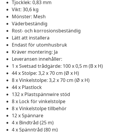
Tjocklek: 0,83 mm
Vikt: 30,6 kg
Mönster: Mesh
Väderbeständig
Rost- och korrosionsbeständig
Lätt att installera
Endast för utomhusbruk
Kräver montering: Ja
Leveransen innehåller:
1 x Svetsad trådgärde: 100 x 0,5 m (B x H)
44 x Stolpe: 3,2 x 70 cm (Ø x H)
8 x Vinkelstolpe: 3,2 x 70 cm (Ø x H)
44 x Plastlock
132 x Plastspännwire stöd
8 x Lock för vinkelstolpe
8 x Vinkelstolpe tillbehör
12 x Spännare
4 x Bindtråd (25 m)
4 x Spänntråd (80 m)