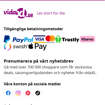
Lev stort for lite
Tillgängliga betalningsmetoder
Prenumerera på vårt nyhetsbrev
Gå med över 700 000 shoppare som får veckovisa
deals, säsongserbjudanden och nyheter från vidaXL.
Våra konton på sociala medier