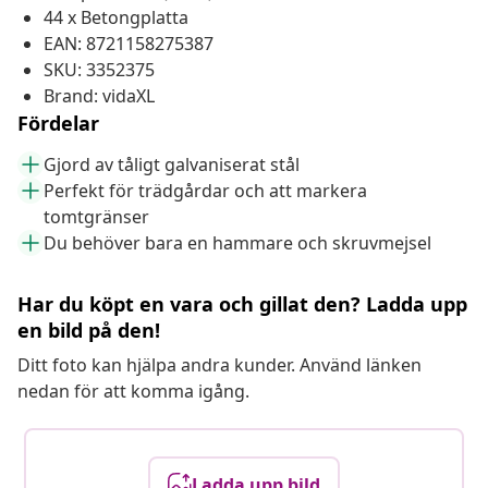
44 x Betongplatta
EAN: 8721158275387
SKU: 3352375
Brand: vidaXL
Fördelar
Gjord av tåligt galvaniserat stål
Perfekt för trädgårdar och att markera
tomtgränser
Du behöver bara en hammare och skruvmejsel
Har du köpt en vara och gillat den? Ladda upp
en bild på den!
Ditt foto kan hjälpa andra kunder. Använd länken
nedan för att komma igång.
Ladda upp bild