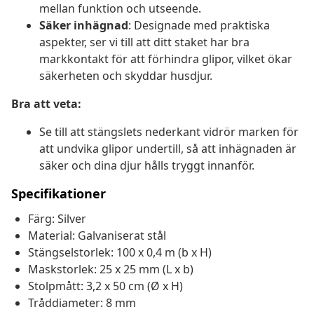
mellan funktion och utseende.
Säker inhägnad
: Designade med praktiska
aspekter, ser vi till att ditt staket har bra
markkontakt för att förhindra glipor, vilket ökar
säkerheten och skyddar husdjur.
Bra att veta:
Se till att stängslets nederkant vidrör marken för
att undvika glipor undertill, så att inhägnaden är
säker och dina djur hålls tryggt innanför.
Specifikationer
Färg: Silver
Material: Galvaniserat stål
Stängselstorlek: 100 x 0,4 m (b x H)
Maskstorlek: 25 x 25 mm (L x b)
Stolpmått: 3,2 x 50 cm (Ø x H)
Tråddiameter: 8 mm