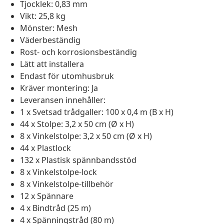
Tjocklek: 0,83 mm
Vikt: 25,8 kg
Mönster: Mesh
Väderbeständig
Rost- och korrosionsbeständig
Lätt att installera
Endast för utomhusbruk
Kräver montering: Ja
Leveransen innehåller:
1 x Svetsad trådgaller: 100 x 0,4 m (B x H)
44 x Stolpe: 3,2 x 50 cm (Ø x H)
8 x Vinkelstolpe: 3,2 x 50 cm (Ø x H)
44 x Plastlock
132 x Plastisk spännbandsstöd
8 x Vinkelstolpe-lock
8 x Vinkelstolpe-tillbehör
12 x Spännare
4 x Bindtråd (25 m)
4 x Spänningstråd (80 m)