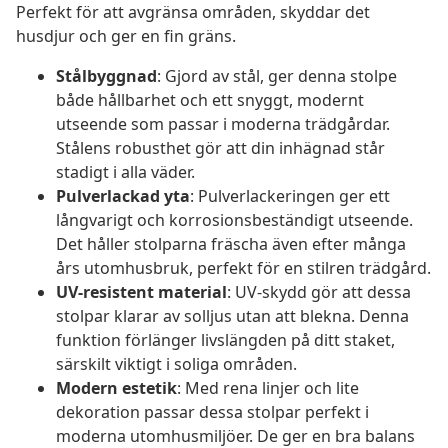
Perfekt för att avgränsa områden, skyddar det
husdjur och ger en fin gräns.
Stålbyggnad
: Gjord av stål, ger denna stolpe
både hållbarhet och ett snyggt, modernt
utseende som passar i moderna trädgårdar.
Stålens robusthet gör att din inhägnad står
stadigt i alla väder.
Pulverlackad yta
: Pulverlackeringen ger ett
långvarigt och korrosionsbeständigt utseende.
Det håller stolparna fräscha även efter många
års utomhusbruk, perfekt för en stilren trädgård.
UV-resistent material
: UV-skydd gör att dessa
stolpar klarar av solljus utan att blekna. Denna
funktion förlänger livslängden på ditt staket,
särskilt viktigt i soliga områden.
Modern estetik
: Med rena linjer och lite
dekoration passar dessa stolpar perfekt i
moderna utomhusmiljöer. De ger en bra balans