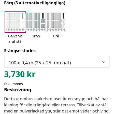
Färg
(3 alternativ tillgängliga)
Galvanis
Grön
Grå
erat stål
Stängselstorlek
100 x 0,4 m (25 x 25 mm nät)
3,730
kr
Inkl. moms
Beskrivning
Detta utomhus staketstolpset är en snygg och hållbar
lösning för din trädgård eller terrass. Tillverkat av stål
med en pulverlackad yta, står det emot väder och vind.