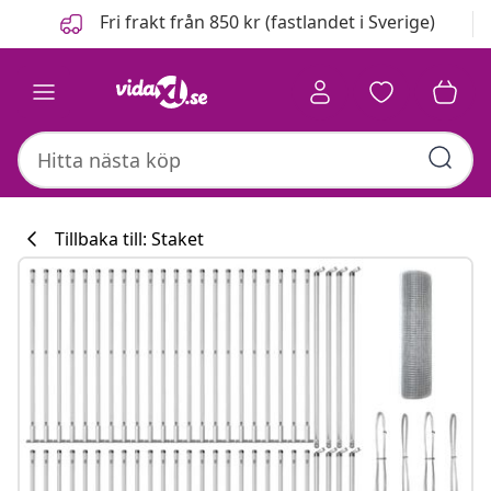
Föregående
Nästa
Fri frakt från 850 kr (fastlandet i Sverige)
Tillbaka till: Staket