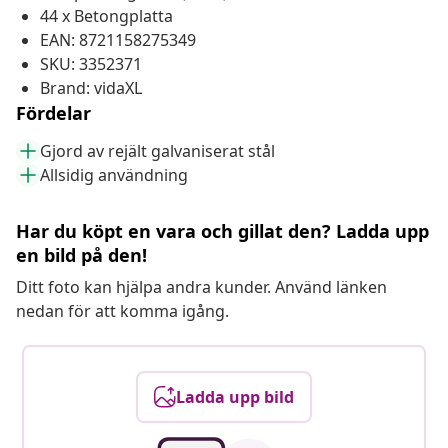
44 x Betongplatta
EAN: 8721158275349
SKU: 3352371
Brand: vidaXL
Fördelar
Gjord av rejält galvaniserat stål
Allsidig användning
Har du köpt en vara och gillat den? Ladda upp
en bild på den!
Ditt foto kan hjälpa andra kunder. Använd länken
nedan för att komma igång.
Ladda upp bild