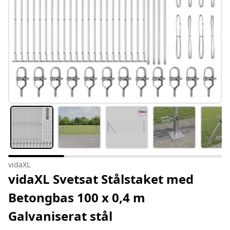
vidaXL
vidaXL Svetsat Stålstaket med
Betongbas 100 x 0,4 m
Galvaniserat stål