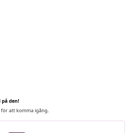
d på den!
 för att komma igång.