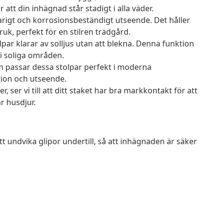
att din inhägnad står stadigt i alla väder.
varigt och korrosionsbeständigt utseende. Det håller
k, perfekt för en stilren trädgård.
lpar klarar av solljus utan att blekna. Denna funktion
t i soliga områden.
ion passar dessa stolpar perfekt i moderna
tion och utseende.
 ser vi till att ditt staket har bra markkontakt för att
r husdjur.
tt undvika glipor undertill, så att inhägnaden är säker