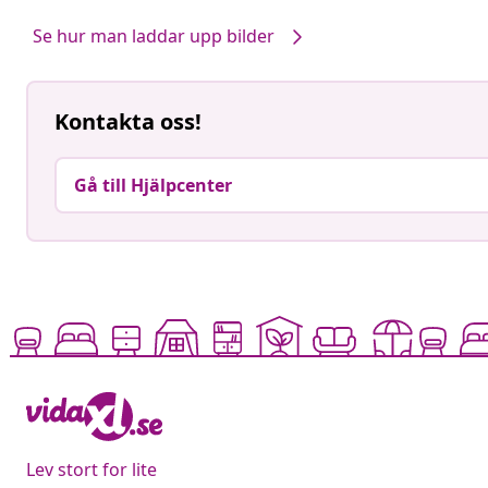
av
av
Se hur man laddar upp bilder
Kontakta oss!
Gå till Hjälpcenter
Lev stort for lite