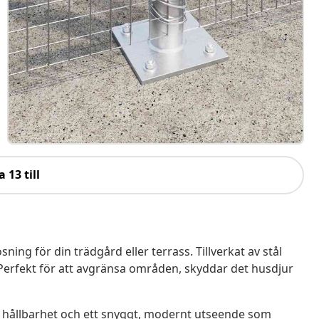
a 13 till
ing för din trädgård eller terrass. Tillverkat av stål
 Perfekt för att avgränsa områden, skyddar det husdjur
de hållbarhet och ett snyggt, modernt utseende som