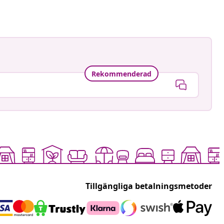
Rekommenderad
Tillgängliga betalningsmetoder