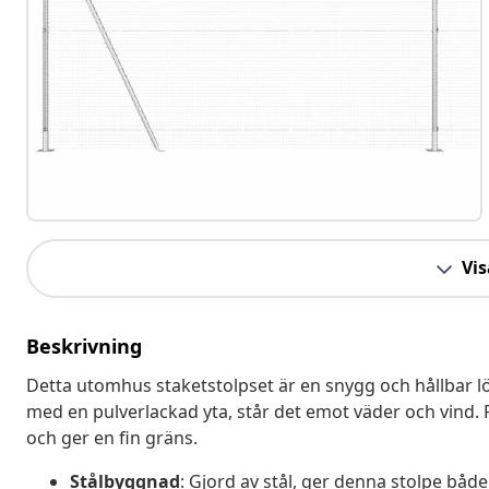
Vis
Beskrivning
Detta utomhus staketstolpset är en snygg och hållbar lösn
med en pulverlackad yta, står det emot väder och vind.
och ger en fin gräns.
Stålbyggnad
: Gjord av stål, ger denna stolpe bå