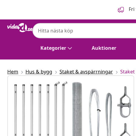
Föregående
Nästa
Fri
Kategorier
Auktioner
Hem
Hus & bygg
Staket & avspärrningar
Staket