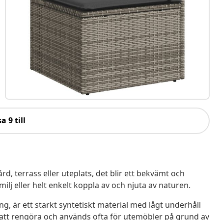
a 9 till
ård, terrass eller uteplats, det blir ett bekvämt och
j eller helt enkelt koppla av och njuta av naturen.
ing, är ett starkt syntetiskt material med lågt underhåll
lt att rengöra och används ofta för utemöbler på grund av