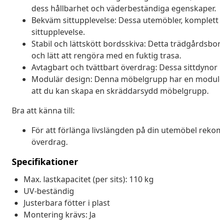
dess hållbarhet och väderbeständiga egenskaper.
Bekväm sittupplevelse: Dessa utemöbler, komplett
sittupplevelse.
Stabil och lättskött bordsskiva: Detta trädgårdsbo
och lätt att rengöra med en fuktig trasa.
Avtagbart och tvättbart överdrag: Dessa sittdynor 
Modulär design: Denna möbelgrupp har en moduldesig
att du kan skapa en skräddarsydd möbelgrupp.
Bra att känna till:
För att förlänga livslängden på din utemöbel reko
överdrag.
Specifikationer
Max. lastkapacitet (per sits): 110 kg
UV-beständig
Justerbara fötter i plast
Montering krävs: Ja