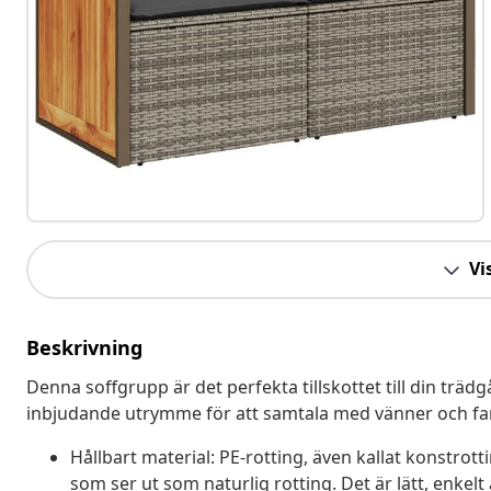
Vis
Beskrivning
Denna soffgrupp är det perfekta tillskottet till din trädg
inbjudande utrymme för att samtala med vänner och famil
Hållbart material: PE-rotting, även kallat konstrott
som ser ut som naturlig rotting. Det är lätt, enke