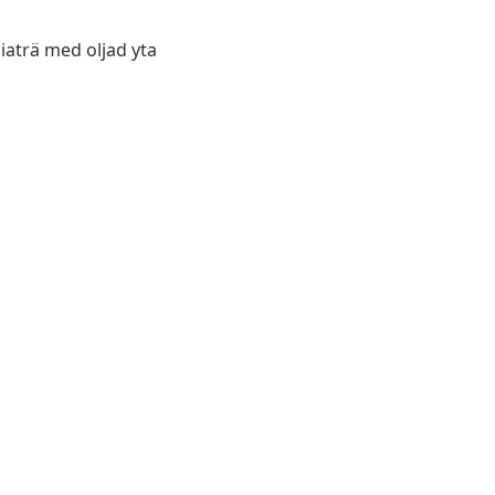
ciaträ med oljad yta