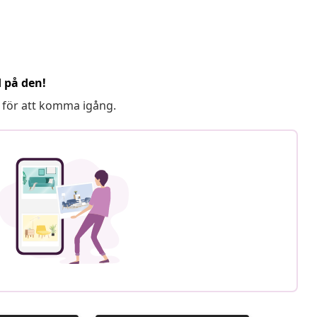
d på den!
 för att komma igång.