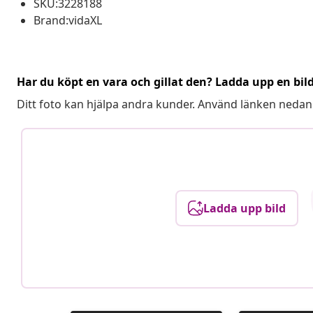
SKU:3228188
Brand:vidaXL
Har du köpt en vara och gillat den? Ladda upp en bil
Ditt foto kan hjälpa andra kunder. Använd länken nedan
Ladda upp bild