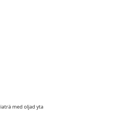
ciaträ med oljad yta