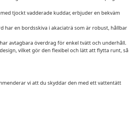
 med tjockt vadderade kuddar, erbjuder en bekväm
rd har en bordsskiva i akaciaträ som är robust, hållbar
har avtagbara överdrag för enkel tvätt och underhåll.
n, vilket gör den flexibel och lätt att flytta runt, så
mmenderar vi att du skyddar den med ett vattentätt