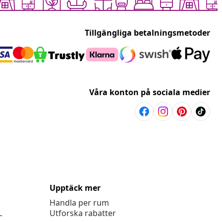
Tillgängliga betalningsmetoder
Våra konton på sociala medier
Upptäck mer
Handla per rum
L
Utforska rabatter