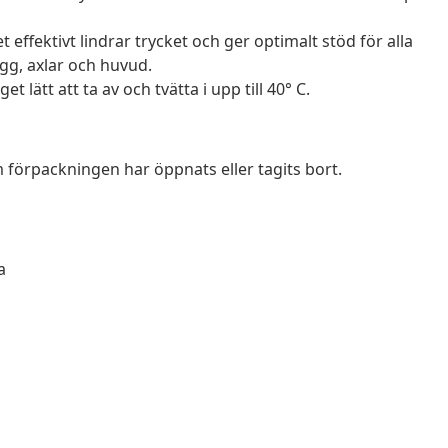
effektivt lindrar trycket och ger optimalt stöd för alla
ygg, axlar och huvud.
 lätt att ta av och tvätta i upp till 40° C.
förpackningen har öppnats eller tagits bort.
a