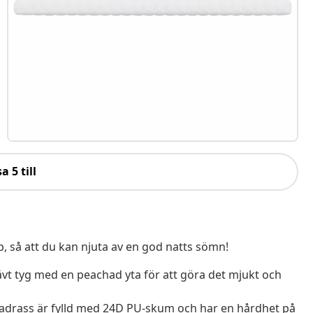
a 5 till
 så att du kan njuta av en god natts sömn!
vävt tyg med en peachad yta för att göra det mjukt och
drass är fylld med 24D PU-skum och har en hårdhet på