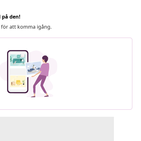
d på den!
 för att komma igång.