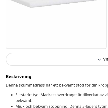
Vis
Beskrivning
Denna skummadrass har ett bekvämt stöd för din kropp,
Slitstarkt tyg: Madrassöverdraget är tillverkat av 
bekvämt.
Mjuk och bekväm stoppning: Denna 3-lagers tygma