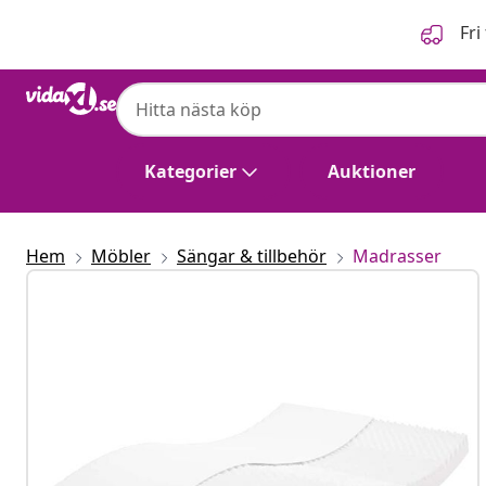
Föregående
Nästa
Fri
Kategorier
Auktioner
Hem
Möbler
Sängar & tillbehör
Madrasser