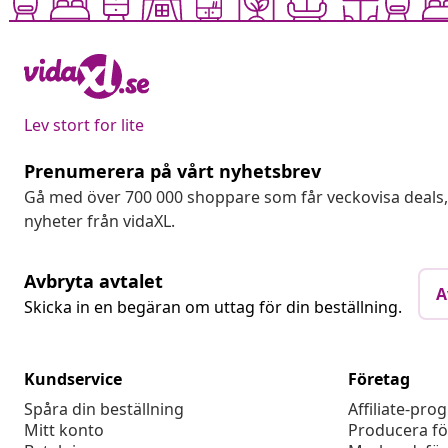
Lev stort for lite
Prenumerera på vårt nyhetsbrev
Gå med över 700 000 shoppare som får veckovisa deal
nyheter från vidaXL.
Avbryta avtalet
A
Skicka in en begäran om uttag för din beställning.
Kundservice
Företag
Spåra din beställning
Affiliate-pro
Mitt konto
Producera fö