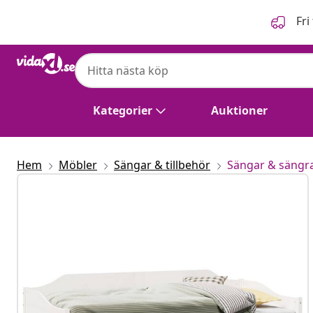
Föregående
Nästa
Fri
Kategorier
Auktioner
Hem
Möbler
Sängar & tillbehör
Sängar & sängr