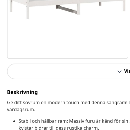
Vis
Beskrivning
Ge ditt sovrum en modern touch med denna sängram! Den är
vardagsrum.
Stabil och hållbar ram: Massiv furu är känd för sin
kvistar bidrar till dess rustika charm.