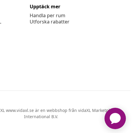
Upptäck mer
Handla per rum
L
Utforska rabatter
XL www.vidaxl.se är en webbshop från vidaXL Marketplace
International B.V.