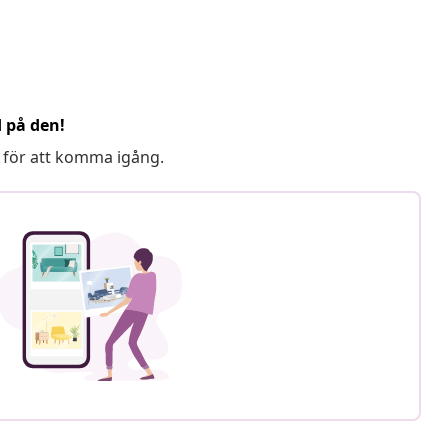
d på den!
 för att komma igång.