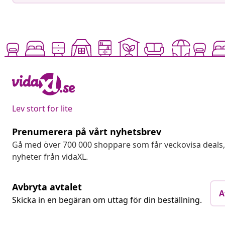
Lev stort for lite
Prenumerera på vårt nyhetsbrev
Gå med över 700 000 shoppare som får veckovisa deal
nyheter från vidaXL.
Avbryta avtalet
A
Skicka in en begäran om uttag för din beställning.