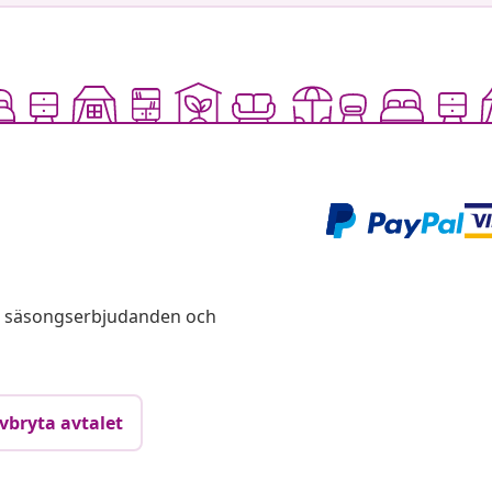
s, säsongserbjudanden och
vbryta avtalet