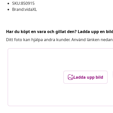
SKU:850915
Brand:vidaXL
Har du köpt en vara och gillat den? Ladda upp en bil
Ditt foto kan hjälpa andra kunder. Använd länken nedan
Ladda upp bild