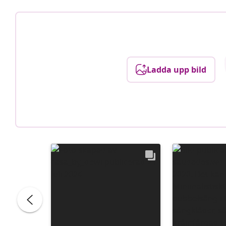
Ladda upp bild