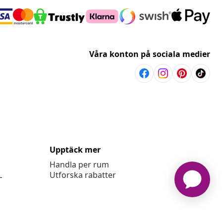
Våra konton på sociala medier
Upptäck mer
Handla per rum
L
Utforska rabatter