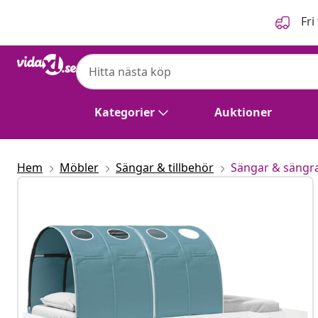
Föregående
Nästa
Fri
Kategorier
Auktioner
Hem
Möbler
Sängar & tillbehör
Sängar & sängr