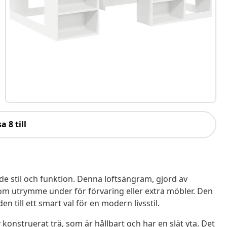
a 8 till
e stil och funktion. Denna loftsängram, gjord av
 om utrymme under för förvaring eller extra möbler. Den
n till ett smart val för en modern livsstil.
onstruerat trä, som är hållbart och har en slät yta. Det