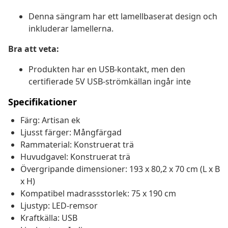
Denna sängram har ett lamellbaserat design och
inkluderar lamellerna.
Bra att veta:
Produkten har en USB-kontakt, men den
certifierade 5V USB-strömkällan ingår inte
Specifikationer
Färg: Artisan ek
Ljusst färger: Mångfärgad
Rammaterial: Konstruerat trä
Huvudgavel: Konstruerat trä
Övergripande dimensioner: 193 x 80,2 x 70 cm (L x B
x H)
Kompatibel madrassstorlek: 75 x 190 cm
Ljustyp: LED-remsor
Kraftkälla: USB