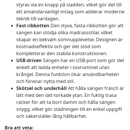
styras via en knapp på sladden, vilket gör det till
ett användarvänligt inslag som adderar moderne
teknik till vardagen.
Fast ribbotten
Den styva, fasta ribbotten gör att
sängen kan stödja olika madrassstilar, vilket
skapar en bekväm sömnupplevelse. Designen är
kostnadseffektiv och ger det stöd som
kompletterar den stabila konstruktionen.
USB-driven
Sängen har en USB-port som gör det
enkelt att ladda enheter i sovrummet utan
krångel. Denna funktion ökar användbarheten
och förenar nytta med stil.
Skötsel och underhåll
Att hålla sängen fräsch är
lätt med den lätt-torkade ytan. En fuktig trasa
räcker för att ta bort damm och hålla sängen
snygg, vilket gör städningen till en enkel uppgift
och säkerställer lång hållbarhet.
Bra att veta: