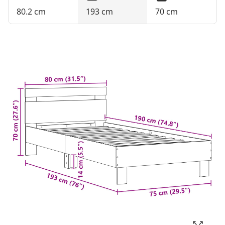
80.2 cm
193 cm
70 cm