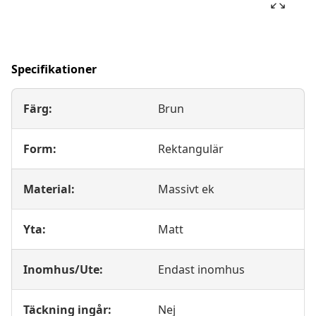
Specifikationer
Färg:
Brun
Form:
Rektangulär
Material:
Massivt ek
Yta:
Matt
Inomhus/Ute:
Endast inomhus
Täckning ingår:
Nej