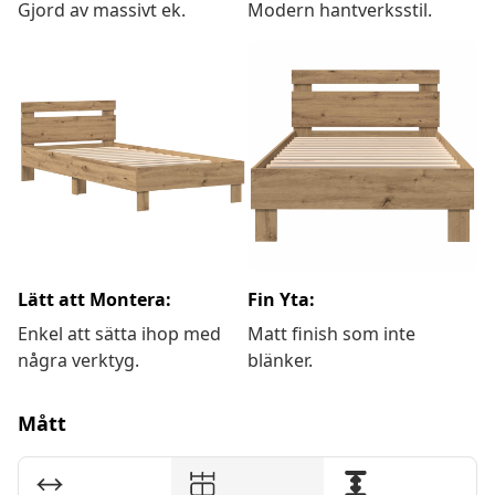
Gjord av massivt ek.
Modern hantverksstil.
Lätt att Montera:
Fin Yta:
Enkel att sätta ihop med
Matt finish som inte
några verktyg.
blänker.
Mått