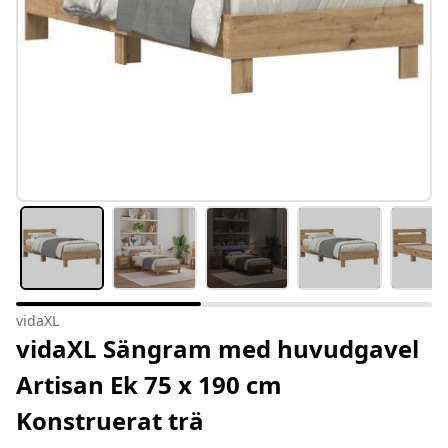
vidaXL
vidaXL Sängram med huvudgavel
Artisan Ek 75 x 190 cm
Konstruerat trä