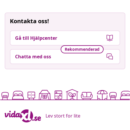
Kontakta oss!
Gå till Hjälpcenter
Rekommenderad
Chatta med oss
Lev stort for lite