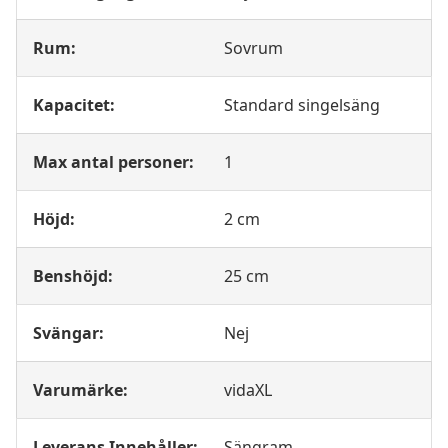
Rum:
Sovrum
Kapacitet:
Standard singelsäng
Max antal personer:
1
Höjd:
2 cm
Benshöjd:
25 cm
Svängar:
Nej
Varumärke:
vidaXL
Leverans Innehåller:
Sängram