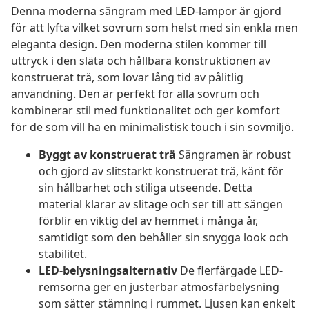
Denna moderna sängram med LED-lampor är gjord
för att lyfta vilket sovrum som helst med sin enkla men
eleganta design. Den moderna stilen kommer till
uttryck i den släta och hållbara konstruktionen av
konstruerat trä, som lovar lång tid av pålitlig
användning. Den är perfekt för alla sovrum och
kombinerar stil med funktionalitet och ger komfort
för de som vill ha en minimalistisk touch i sin sovmiljö.
Byggt av konstruerat trä
Sängramen är robust
och gjord av slitstarkt konstruerat trä, känt för
sin hållbarhet och stiliga utseende. Detta
material klarar av slitage och ser till att sängen
förblir en viktig del av hemmet i många år,
samtidigt som den behåller sin snygga look och
stabilitet.
LED-belysningsalternativ
De flerfärgade LED-
remsorna ger en justerbar atmosfärbelysning
som sätter stämning i rummet. Ljusen kan enkelt