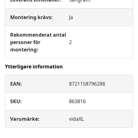
Montering krävs:
Ja
Rekommenderat antal
personer för
2
montering:
Ytterligare information
EAN:
8721158796288
SKU:
863816
Varumärke:
vidaXL