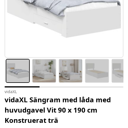
vidaXL
vidaXL Sängram med låda med
huvudgavel Vit 90 x 190 cm
Konstruerat trä