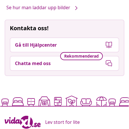
Se hur man laddar upp bilder
Kontakta oss!
Gå till Hjälpcenter
Rekommenderad
Chatta med oss
Lev stort for lite