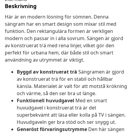
Beskrivning
Här är en modern lösning för sömnen. Denna
sängram har en smart design som mixar stil med
funktion. Den rektangulära formen är verkligen
modern och passar in i alla sovrum. Sängen är gjord
av konstruerat trä med rena linjer, vilket gör den
perfekt för urbana hem, där både stil och smart
användning av utrymmet är viktigt.
Byggd av konstruerat trä
Sängramen är gjord
av konstruerat trä för en stabil och hållbar
känsla. Materialet är valt för att motstå krökning
och värme, så den ser bra ut länge.
Funktionell huvudgavel
Med en smart
huvudgavel i konstruerat trä är det
superbekvämt att läsa eller kolla på TV i sängen.
Huvudgaveln ger bra stöd och ser snygg ut.
Generöst förvaringsutrymme
Den här sängen