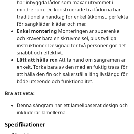
har inbyggda lådor som maxar utrymmet i
mindre rum. De konstruerade trä-lådorna har
traditionella handtag för enkel åtkomst, perfekta
för sängkläder, kläder och mer.
Enkel montering
Monteringen är superenkel
och kräver bara en skruvmejsel, plus tydliga
instruktioner. Designad för två personer gör det
snabbt och effektivt.
Lätt att hålla ren
Att ta hand om sängramen är
enkelt. Torka bara av den med en fuktig trasa för
att hålla den fin och säkerställa lång livslängd för
både utseende och funktionalitet.
Bra att veta:
Denna sängram har ett lamellbaserat design och
inkluderar lamellerna.
Specifikationer