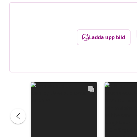
Ladda upp bild