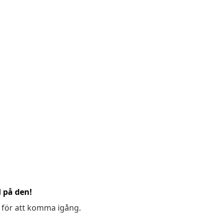
d på den!
 för att komma igång.