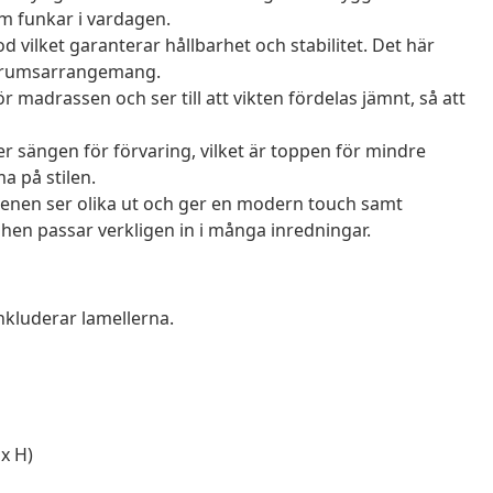
om funkar i vardagen.
 vilket garanterar hållbarhet och stabilitet. Det här
 sovrumsarrangemang.
r madrassen och ser till att vikten fördelas jämnt, så att
 sängen för förvaring, vilket är toppen för mindre
 på stilen.
enen ser olika ut och ger en modern touch samt
ishen passar verkligen in i många inredningar.
nkluderar lamellerna.
x H)