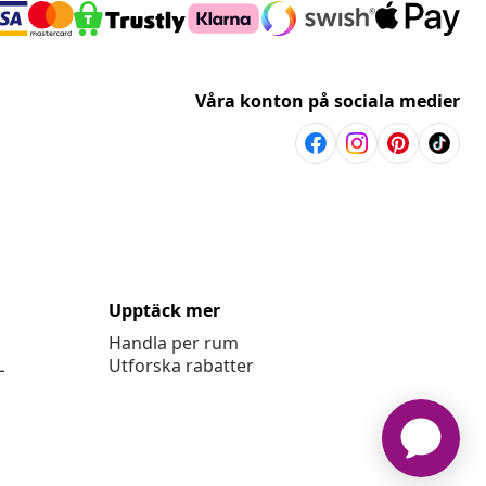
Våra konton på sociala medier
Upptäck mer
Handla per rum
L
Utforska rabatter