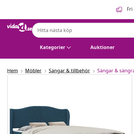
Föregående
Nästa
Fri
Kategorier
Auktioner
Hem
Möbler
Sängar & tillbehör
Sängar & sängr