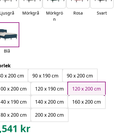
Ljusgrå
Mörkgrå
Mörkgrö
Rosa
Svart
n
Blå
orlek
80 x 200 cm
90 x 190 cm
90 x 200 cm
100 x 200 cm
120 x 190 cm
120 x 200 cm
140 x 190 cm
140 x 200 cm
160 x 200 cm
180 x 200 cm
200 x 200 cm
,541
kr