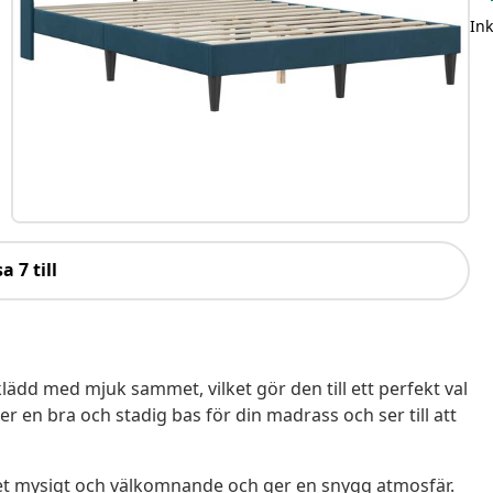
In
a 7 till
dd med mjuk sammet, vilket gör den till ett perfekt val
er en bra och stadig bas för din madrass och ser till att
et mysigt och välkomnande och ger en snygg atmosfär.