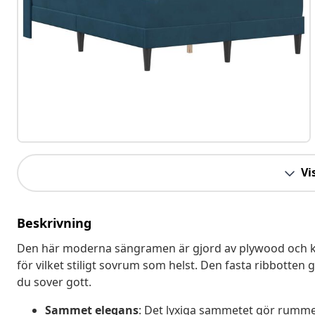
Vis
Beskrivning
Den här moderna sängramen är gjord av plywood och klä
för vilket stiligt sovrum som helst. Den fasta ribbotten g
du sover gott.
Sammet elegans
: Det lyxiga sammetet gör rumm