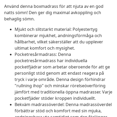
Använd denna boxmadrass för att njuta av en god
natts sömn! Den ger dig maximal avkoppling och
behaglig sömn.
Mjukt och slitstarkt material: Polyestertyg
kombinerar mjukhet, andningsförmåga och
hållbarhet, vilket säkerställer att du upplever
ultimat komfort och mysighet.
Pocketresårmadrass: Denna
pocketresårmadrass har individuella
pocketfjädrar som arbetar oberoende för att ge
personligt stöd genom att endast reagera på
tryck i varje område. Denna design förhindrar
"rullning ihop" och minskar rörelseöverföring
jämfört med traditionella öppna madrasser. Varje
pocketfjäder stöder kroppen individuellt.
Bekväm madrassöverdel: Denna madrassöverdel
förbättrar stöd och komfort med sin mjuka,