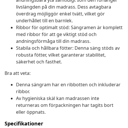
andningsbara yta samtidigt som den förlänger
livslängden på din madrass. Dess avtagbara
överdrag möjliggör enkel tvätt, vilket gör
underhållet till en barnlek.
Ribbor för optimalt stöd: Sängramen är komplett
med ribbor för att ge viktigt stöd och
andningsförmåga till din madrass.
Stabila och hållbara fötter: Denna säng stöds av
robusta fötter, vilket garanterar stabilitet,
säkerhet och fasthet.
Bra att veta:
Denna sängram har en ribbotten och inkluderar
ribbor.
Av hygieniska skäl kan madrassen inte
returneras om förpackningen har tagits bort
eller öppnats.
Specifikationer