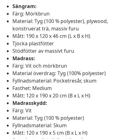
Sängram:
Färg: Mörkbrun
Material: Tyg (100 % polyester), plywood,
konstruerat trä, massiv furu
Mått: 190 x 120 x 46 cm (L x B x H)
Tjocka plastfötter
Stödfötter av massivt furu
Madrass:
Färg: Vit och mörkbrun
Material överdrag: Tyg (100% polyester)
Fyllnadsmaterial: Pocketresår, skum
Fasthet: Medium
Mått: 120 x 190 x 20 cm (B x L x H)
Madrasskydd:
Färg: Vit
Material: Tyg (100 % polyester)
Fyllnadsmaterial: Skum
Mått: 120 x 190 x 5 cm (B x L x H)