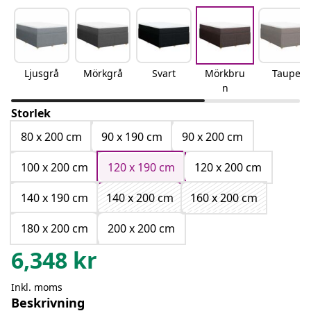
Ljusgrå
Mörkgrå
Svart
Mörkbru
Taupe
n
Storlek
80 x 200 cm
90 x 190 cm
90 x 200 cm
100 x 200 cm
120 x 190 cm
120 x 200 cm
140 x 190 cm
140 x 200 cm
160 x 200 cm
180 x 200 cm
200 x 200 cm
6,348
kr
Inkl. moms
Beskrivning