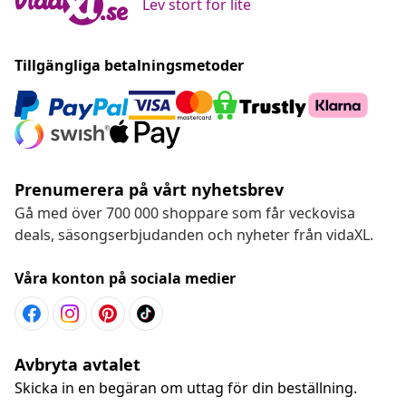
Lev stort for lite
Tillgängliga betalningsmetoder
Prenumerera på vårt nyhetsbrev
Gå med över 700 000 shoppare som får veckovisa
deals, säsongserbjudanden och nyheter från vidaXL.
Våra konton på sociala medier
Avbryta avtalet
Skicka in en begäran om uttag för din beställning.