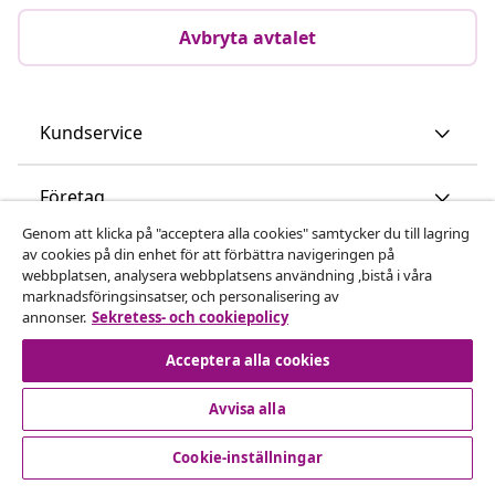
Avbryta avtalet
Kundservice
Företag
Genom att klicka på "acceptera alla cookies" samtycker du till lagring
av cookies på din enhet för att förbättra navigeringen på
vidaXL
webbplatsen, analysera webbplatsens användning ,bistå i våra
marknadsföringsinsatser, och personalisering av
annonser.
Sekretess- och cookiepolicy
Upptäck mer
Acceptera alla cookies
Avvisa alla
Cookie-inställningar