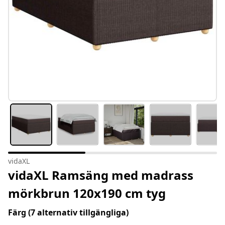
vidaXL
vidaXL Ramsäng med madrass
mörkbrun 120x190 cm tyg
Färg
(7 alternativ tillgängliga)