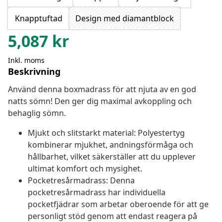
Knapptuftad
Design med diamantblock
5,087
kr
Inkl. moms
Beskrivning
Använd denna boxmadrass för att njuta av en god
natts sömn! Den ger dig maximal avkoppling och
behaglig sömn.
Mjukt och slitstarkt material: Polyestertyg
kombinerar mjukhet, andningsförmåga och
hållbarhet, vilket säkerställer att du upplever
ultimat komfort och mysighet.
Pocketresårmadrass: Denna
pocketresårmadrass har individuella
pocketfjädrar som arbetar oberoende för att ge
personligt stöd genom att endast reagera på