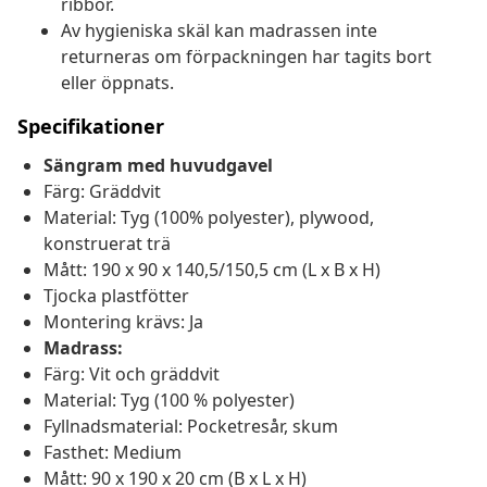
ribbor.
Av hygieniska skäl kan madrassen inte
returneras om förpackningen har tagits bort
eller öppnats.
Specifikationer
Sängram med huvudgavel
Färg: Gräddvit
Material: Tyg (100% polyester), plywood,
konstruerat trä
Mått: 190 x 90 x 140,5/150,5 cm (L x B x H)
Tjocka plastfötter
Montering krävs: Ja
Madrass:
Färg: Vit och gräddvit
Material: Tyg (100 % polyester)
Fyllnadsmaterial: Pocketresår, skum
Fasthet: Medium
Mått: 90 x 190 x 20 cm (B x L x H)