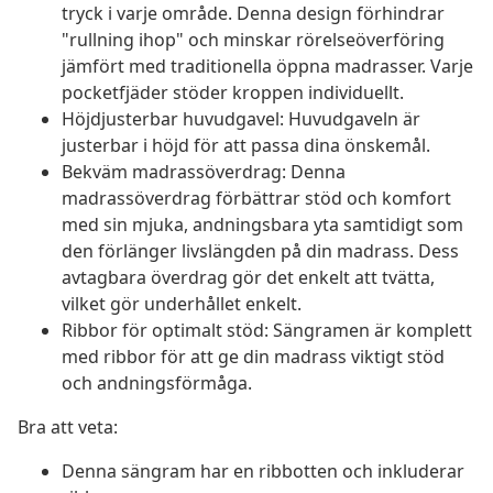
tryck i varje område. Denna design förhindrar
"rullning ihop" och minskar rörelseöverföring
jämfört med traditionella öppna madrasser. Varje
pocketfjäder stöder kroppen individuellt.
Höjdjusterbar huvudgavel: Huvudgaveln är
justerbar i höjd för att passa dina önskemål.
Bekväm madrassöverdrag: Denna
madrassöverdrag förbättrar stöd och komfort
med sin mjuka, andningsbara yta samtidigt som
den förlänger livslängden på din madrass. Dess
avtagbara överdrag gör det enkelt att tvätta,
vilket gör underhållet enkelt.
Ribbor för optimalt stöd: Sängramen är komplett
med ribbor för att ge din madrass viktigt stöd
och andningsförmåga.
Bra att veta:
Denna sängram har en ribbotten och inkluderar