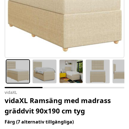
vidaXL
vidaXL Ramsäng med madrass
gräddvit 90x190 cm tyg
Färg
(7 alternativ tillgängliga)