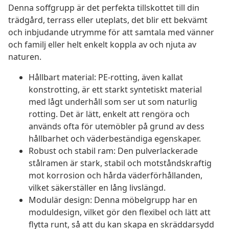
Denna soffgrupp är det perfekta tillskottet till din
trädgård, terrass eller uteplats, det blir ett bekvämt
och inbjudande utrymme för att samtala med vänner
och familj eller helt enkelt koppla av och njuta av
naturen.
Hållbart material: PE-rotting, även kallat
konstrotting, är ett starkt syntetiskt material
med lågt underhåll som ser ut som naturlig
rotting. Det är lätt, enkelt att rengöra och
används ofta för utemöbler på grund av dess
hållbarhet och väderbeständiga egenskaper.
Robust och stabil ram: Den pulverlackerade
stålramen är stark, stabil och motståndskraftig
mot korrosion och hårda väderförhållanden,
vilket säkerställer en lång livslängd.
Modulär design: Denna möbelgrupp har en
moduldesign, vilket gör den flexibel och lätt att
flytta runt, så att du kan skapa en skräddarsydd