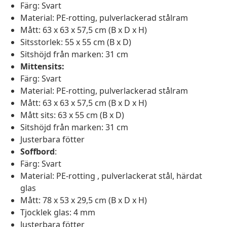
Färg: Svart
Material: PE-rotting, pulverlackerad stålram
Mått: 63 x 63 x 57,5 cm (B x D x H)
Sitsstorlek: 55 x 55 cm (B x D)
Sitshöjd från marken: 31 cm
Mittensits:
Färg: Svart
Material: PE-rotting, pulverlackerad stålram
Mått: 63 x 63 x 57,5 cm (B x D x H)
Mått sits: 63 x 55 cm (B x D)
Sitshöjd från marken: 31 cm
Justerbara fötter
Soffbord
:
Färg: Svart
Material: PE-rotting , pulverlackerat stål, härdat
glas
Mått: 78 x 53 x 29,5 cm (B x D x H)
Tjocklek glas: 4 mm
Justerbara fötter