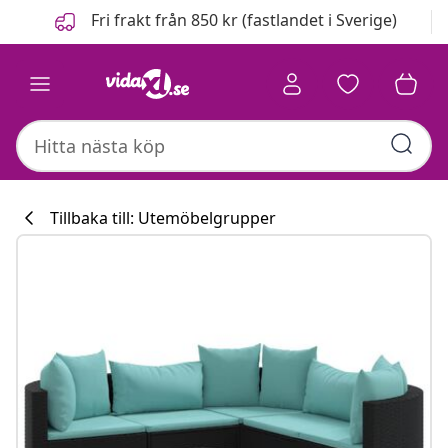
Föregående
Nästa
Fri frakt från 850 kr (fastlandet i Sverige)
Tillbaka till: Utemöbelgrupper