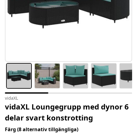
vidaXL
vidaXL Loungegrupp med dynor 6
delar svart konstrotting
Färg
(8 alternativ tillgängliga)