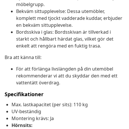
möbelgrupp.
Bekväm sittupplevelse: Dessa utemöbler,
komplett med tjockt vadderade kuddar, erbjuder
en bekväm sittupplevelse.
Bordsskiva i glas: Bordsskivan är tillverkad i
starkt och hållbart härdat glas, vilket gör det
enkelt att rengöra med en fuktig trasa.
Bra att känna till:
För att förlänga livslängden på din utemöbel
rekommenderar vi att du skyddar den med ett
vattentätt överdrag.
Specifikationer
Max. lastkapacitet (per sits): 110 kg
UV-beständig
Montering krävs: Ja
Hörnsits: