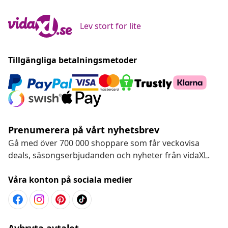
Lev stort for lite
Tillgängliga betalningsmetoder
Prenumerera på vårt nyhetsbrev
Gå med över 700 000 shoppare som får veckovisa
deals, säsongserbjudanden och nyheter från vidaXL.
Våra konton på sociala medier
Avbryta avtalet