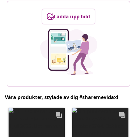
Ladda upp bild
Våra produkter, stylade av dig #sharemevidaxl