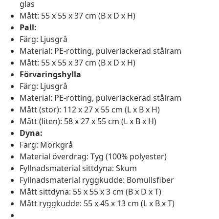
glas
Mått: 55 x 55 x 37 cm (B x D x H)
Pall:
Färg: Ljusgrå
Material: PE-rotting, pulverlackerad stålram
Mått: 55 x 55 x 37 cm (B x D x H)
Förvaringshylla
Färg: Ljusgrå
Material: PE-rotting, pulverlackerad stålram
Mått (stor): 112 x 27 x 55 cm (L x B x H)
Mått (liten): 58 x 27 x 55 cm (L x B x H)
Dyna:
Färg: Mörkgrå
Material överdrag: Tyg (100% polyester)
Fyllnadsmaterial sittdyna: Skum
Fyllnadsmaterial ryggkudde: Bomullsfiber
Mått sittdyna: 55 x 55 x 3 cm (B x D x T)
Mått ryggkudde: 55 x 45 x 13 cm (L x B x T)