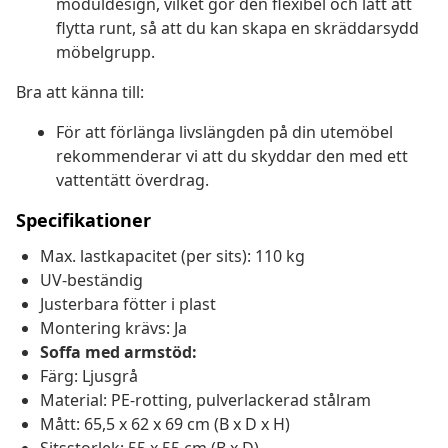
moduldesign, vilket gör den flexibel och lätt att
flytta runt, så att du kan skapa en skräddarsydd
möbelgrupp.
Bra att känna till:
För att förlänga livslängden på din utemöbel
rekommenderar vi att du skyddar den med ett
vattentätt överdrag.
Specifikationer
Max. lastkapacitet (per sits): 110 kg
UV-beständig
Justerbara fötter i plast
Montering krävs: Ja
Soffa med armstöd:
Färg: Ljusgrå
Material: PE-rotting, pulverlackerad stålram
Mått: 65,5 x 62 x 69 cm (B x D x H)