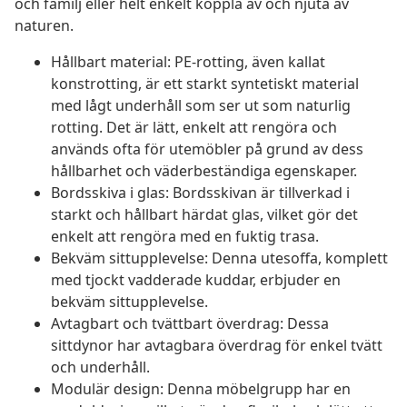
och familj eller helt enkelt koppla av och njuta av
naturen.
Hållbart material: PE-rotting, även kallat
konstrotting, är ett starkt syntetiskt material
med lågt underhåll som ser ut som naturlig
rotting. Det är lätt, enkelt att rengöra och
används ofta för utemöbler på grund av dess
hållbarhet och väderbeständiga egenskaper.
Bordsskiva i glas: Bordsskivan är tillverkad i
starkt och hållbart härdat glas, vilket gör det
enkelt att rengöra med en fuktig trasa.
Bekväm sittupplevelse: Denna utesoffa, komplett
med tjockt vadderade kuddar, erbjuder en
bekväm sittupplevelse.
Avtagbart och tvättbart överdrag: Dessa
sittdynor har avtagbara överdrag för enkel tvätt
och underhåll.
Modulär design: Denna möbelgrupp har en