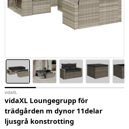
vidaXL
vidaXL Loungegrupp för
trädgården m dynor 11delar
ljusgrå konstrotting