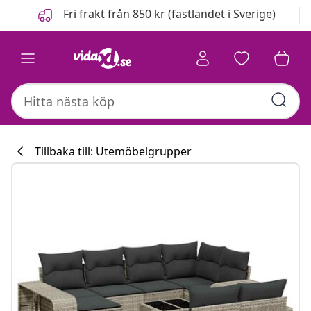
Föregående
Nästa
Fri frakt från 850 kr (fastlandet i Sverige)
Tillbaka till: Utemöbelgrupper