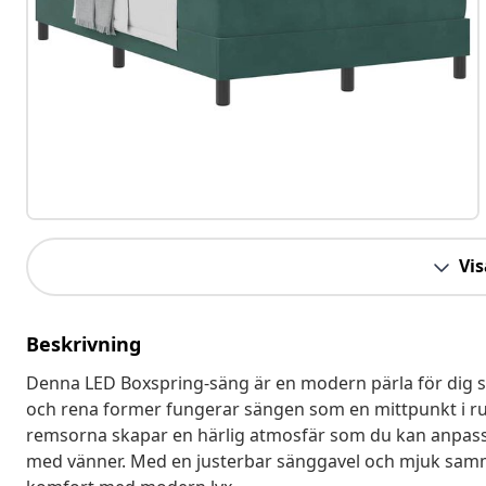
Vis
Beskrivning
Denna LED Boxspring-säng är en modern pärla för dig som
och rena former fungerar sängen som en mittpunkt i ru
remsorna skapar en härlig atmosfär som du kan anpassa e
med vänner. Med en justerbar sänggavel och mjuk samme