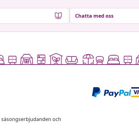
Chatta med oss
s, säsongserbjudanden och