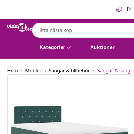
Föregående
Nästa
Fri
Kategorier
Auktioner
Hem
Möbler
Sängar & tillbehör
Sängar & sängr