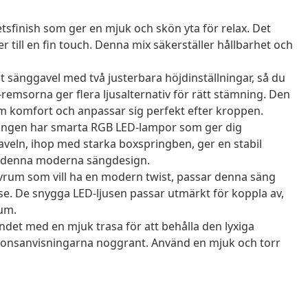
finish som ger en mjuk och skön yta för relax. Det
er till en fin touch. Denna mix säkerställer hållbarhet och
 sänggavel med två justerbara höjdinställningar, så du
-remsorna ger flera ljusalternativ för rätt stämning. Den
 komfort och anpassar sig perfekt efter kroppen.
ngen har smarta RGB LED-lampor som ger dig
aveln, ihop med starka boxspringben, ger en stabil
d denna moderna sängdesign.
vrum som vill ha en modern twist, passar denna säng
se. De snygga LED-ljusen passar utmärkt för koppla av,
rum.
t med en mjuk trasa för att behålla den lyxiga
lationsanvisningarna noggrant. Använd en mjuk och torr