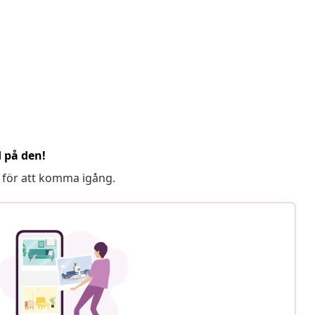
d på den!
 för att komma igång.