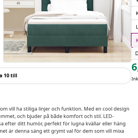
D
6
a 10 till
In
 vill ha stiliga linjer och funktion. Med en cool design
mmet, och bjuder på både komfort och stil. LED-
fter ditt humör, perfekt för lugna kvällar eller häng
t är denna säng ett grymt val för dem som vill mixa