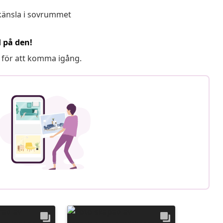
känsla i sovrummet
d på den!
 för att komma igång.