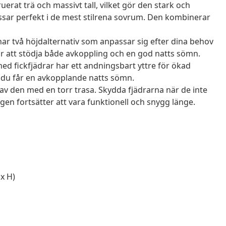
erat trä och massivt tall, vilket gör den stark och
assar perfekt i de mest stilrena sovrum. Den kombinerar
ar två höjdalternativ som anpassar sig efter dina behov
r att stödja både avkoppling och en god natts sömn.
 fickfjädrar har ett andningsbart yttre för ökad
 du får en avkopplande natts sömn.
av den med en torr trasa. Skydda fjädrarna när de inte
ngen fortsätter att vara funktionell och snygg länge.
x H)