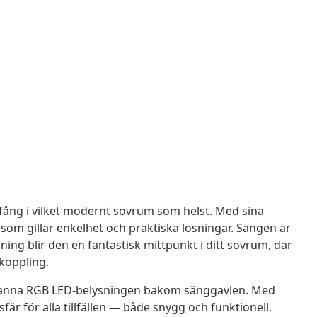
fång i vilket modernt sovrum som helst. Med sina
e som gillar enkelhet och praktiska lösningar. Sängen är
ning blir den en fantastisk mittpunkt i ditt sovrum, där
vkoppling.
ranna RGB LED-belysningen bakom sänggavlen. Med
är för alla tillfällen — både snygg och funktionell.