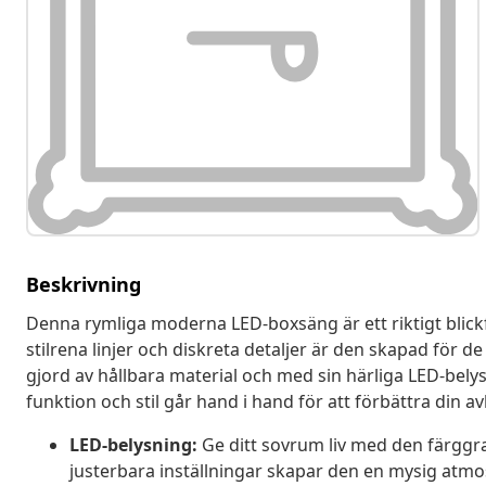
Beskrivning
Denna rymliga moderna LED-boxsäng är ett riktigt blick
stilrena linjer och diskreta detaljer är den skapad för d
gjord av hållbara material och med sin härliga LED-belys
funktion och stil går hand i hand för att förbättra din a
LED-belysning:
Ge ditt sovrum liv med den färgg
justerbara inställningar skapar den en mysig atmosf