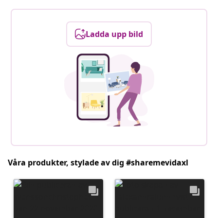
Ladda upp bild
Våra produkter, stylade av dig #sharemevidaxl