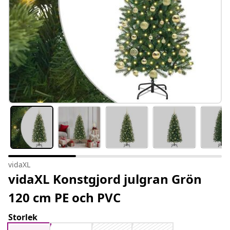
vidaXL
vidaXL Konstgjord julgran Grön
120 cm PE och PVC
Storlek