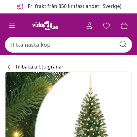
Föregående
Nästa
Fri frakt från 850 kr (fastlandet i Sverige)
Tillbaka till: Julgranar