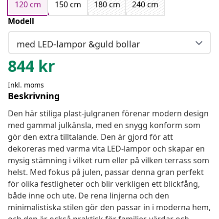
120 cm
150 cm
180 cm
240 cm
Modell
med LED-lampor &guld bollar
844
kr
Inkl. moms
Beskrivning
Den här stiliga plast-julgranen förenar modern design
med gammal julkänsla, med en snygg konform som
gör den extra tilltalande. Den är gjord för att
dekoreras med varma vita LED-lampor och skapar en
mysig stämning i vilket rum eller på vilken terrass som
helst. Med fokus på julen, passar denna gran perfekt
för olika festligheter och blir verkligen ett blickfång,
både inne och ute. De rena linjerna och den
minimalistiska stilen gör den passar in i moderna hem,