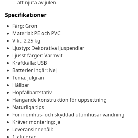
att njuta av julen.
Specifikationer
Färg: Grön
Material: PE och PVC
Vikt: 2,25 kg
Ljustyp: Dekorativa ljuspendlar
Ljusst färger: Varmvit
Kraftkälla: USB
Batterier ingår: Nej
Tema: Julgran
Hållbar
Hopfällbartstativ
Hängande konstruktion för uppsettning
Naturliga tips
För inomhus- och skyddad utomhusanvändning
Kräver montering: Ja
Leveransinnehåll:
1 x Julgran