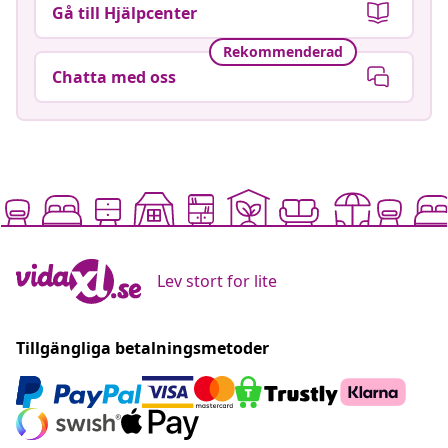
Gå till Hjälpcenter
Rekommenderad
Chatta med oss
Lev stort for lite
Tillgängliga betalningsmetoder