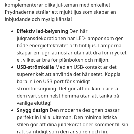
komplementerar olika jul-teman med enkelhet.
Prydnaderna strålar ett mjukt ljus som skapar en
inbjudande och mysig känsla!
Effektiv led-belysning
Den här
julgransdekorationen har LED-lampor som ger
både energieffektivitet och fint ljus. Lamporna
skapar en lugn atmosfär utan att dra för mycket
el, vilket är bra för plånboken och miljön.
USB-strömkälla
Med en USB-kontakt är det
superenkelt att använda det här setet. Koppla
bara in i en USB-port för smidigt
strömförsörjning. Det gör att du kan placera
dem vart som helst hemma utan att tänka på
vanliga eluttag!
Snygg design
Den moderna designen passar
perfekt in i alla julteman. Den minimalistiska
stilen gör att dina juldekorationer kommer till sin
rätt samtidigt som den är stilren och fin.