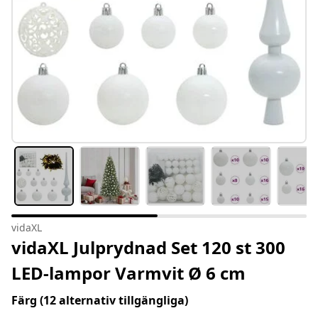
vidaXL
vidaXL Julprydnad Set 120 st 300
LED-lampor Varmvit Ø 6 cm
Färg
(12 alternativ tillgängliga)