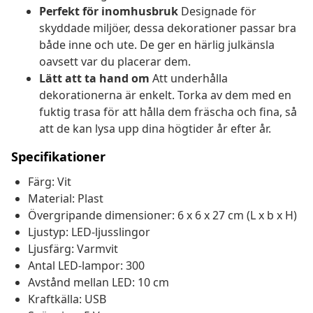
Perfekt för inomhusbruk
Designade för
skyddade miljöer, dessa dekorationer passar bra
både inne och ute. De ger en härlig julkänsla
oavsett var du placerar dem.
Lätt att ta hand om
Att underhålla
dekorationerna är enkelt. Torka av dem med en
fuktig trasa för att hålla dem fräscha och fina, så
att de kan lysa upp dina högtider år efter år.
Specifikationer
Färg: Vit
Material: Plast
Övergripande dimensioner: 6 x 6 x 27 cm (L x b x H)
Ljustyp: LED-ljusslingor
Ljusfärg: Varmvit
Antal LED-lampor: 300
Avstånd mellan LED: 10 cm
Kraftkälla: USB