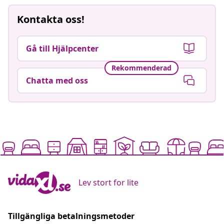
Kontakta oss!
Gå till Hjälpcenter
Rekommenderad
Chatta med oss
Lev stort for lite
Tillgängliga betalningsmetoder