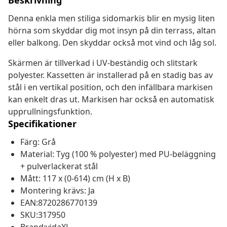
Beskrivning
Denna enkla men stiliga sidomarkis blir en mysig liten
hörna som skyddar dig mot insyn på din terrass, altan
eller balkong. Den skyddar också mot vind och låg sol.
Skärmen är tillverkad i UV-beständig och slitstark
polyester. Kassetten är installerad på en stadig bas av
stål i en vertikal position, och den infällbara markisen
kan enkelt dras ut. Markisen har också en automatisk
upprullningsfunktion.
Specifikationer
Färg: Grå
Material: Tyg (100 % polyester) med PU-beläggning
+ pulverlackerat stål
Mått: 117 x (0-614) cm (H x B)
Montering krävs: Ja
EAN:8720286770139
SKU:317950