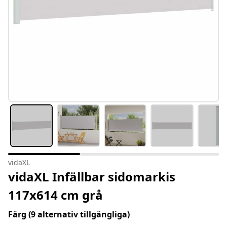
vidaXL
vidaXL Infällbar sidomarkis
117x614 cm grå
Färg
(9 alternativ tillgängliga)