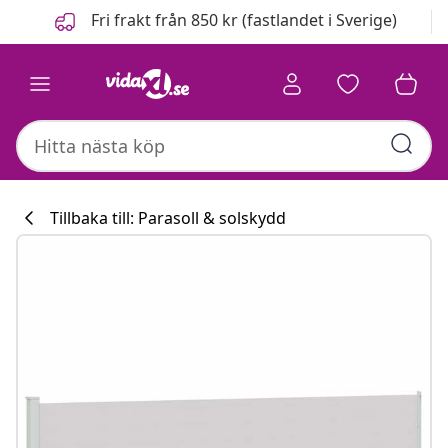
Föregående
Nästa
Fri frakt från 850 kr (fastlandet i Sverige)
Tillbaka till: Parasoll & solskydd