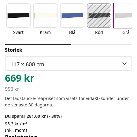
Svart
Kräm
Blå
Röd
Grå
Storlek
117 x 600 cm
669
kr
950
kr
Det lägsta icke-reapriset som visats för vidaXL-kunder under
de senaste 30 dagarna.
Du sparar 281.00 kr (- 30%)
95,3 kr /m²
Inkl. moms