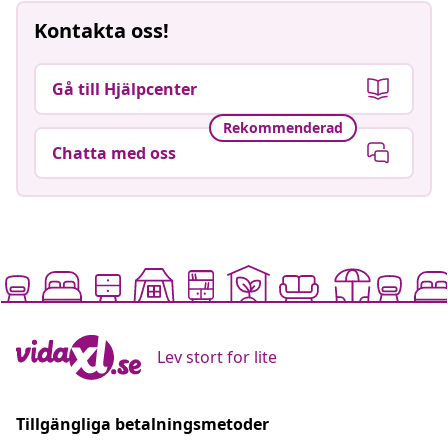
Kontakta oss!
Gå till Hjälpcenter
Rekommenderad
Chatta med oss
Lev stort for lite
Tillgängliga betalningsmetoder