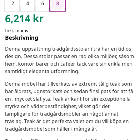
2
4
6
8
6,214
kr
Inkl. moms
Beskrivning
Denna uppsättning trädgårdsstolar i trä har en tidlös
design. Dessa stolar passar en rad olika miljöer, såsom
hem, kontor, barer och caféer, tack vare sin enkla men
samtidigt eleganta utformning.
Denna möbel har tillverkats av extremt tålig teak som
har åldrats, ugnstorkats och sedan finslipats för att få
en . mycket slät yta. Teak är känt för sin exceptionella
styrka och väderbeständighet, vilket gör det
lämpligare för trädgårdsmöbler än något annat
träslag. Teak är det perfekta valet om du vill köpa en
trädgårdsmöbel som håller i många år.