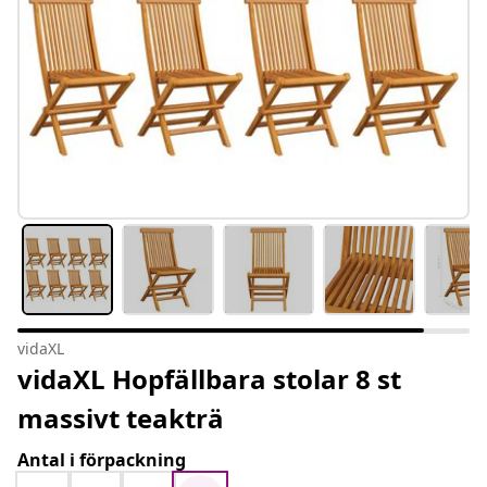
vidaXL
vidaXL Hopfällbara stolar 8 st
massivt teakträ
Antal i förpackning