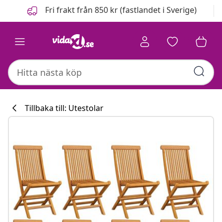
Föregående
Nästa
Fri frakt från 850 kr (fastlandet i Sverige)
Tillbaka till: Utestolar