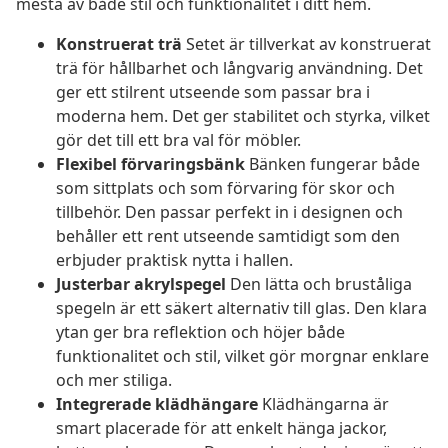
mesta av både stil och funktionalitet i ditt hem.
Konstruerat trä
Setet är tillverkat av konstruerat
trä för hållbarhet och långvarig användning. Det
ger ett stilrent utseende som passar bra i
moderna hem. Det ger stabilitet och styrka, vilket
gör det till ett bra val för möbler.
Flexibel förvaringsbänk
Bänken fungerar både
som sittplats och som förvaring för skor och
tillbehör. Den passar perfekt in i designen och
behåller ett rent utseende samtidigt som den
erbjuder praktisk nytta i hallen.
Justerbar akrylspegel
Den lätta och bruståliga
spegeln är ett säkert alternativ till glas. Den klara
ytan ger bra reflektion och höjer både
funktionalitet och stil, vilket gör morgnar enklare
och mer stiliga.
Integrerade klädhängare
Klädhängarna är
smart placerade för att enkelt hänga jackor,