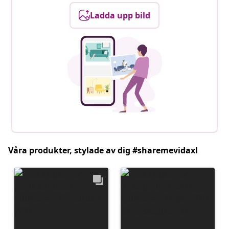
Ladda upp bild
Våra produkter, stylade av dig #sharemevidaxl