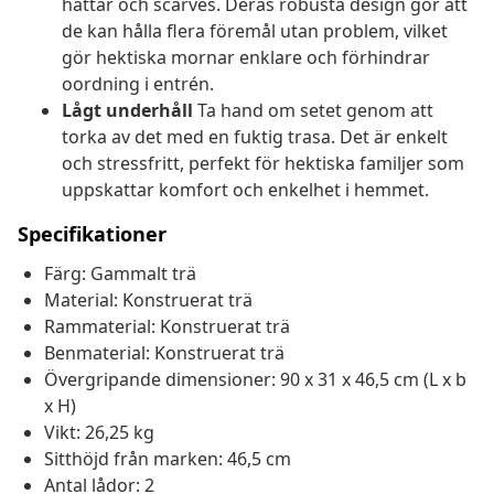
hattar och scarves. Deras robusta design gör att
de kan hålla flera föremål utan problem, vilket
gör hektiska mornar enklare och förhindrar
oordning i entrén.
Lågt underhåll
Ta hand om setet genom att
torka av det med en fuktig trasa. Det är enkelt
och stressfritt, perfekt för hektiska familjer som
uppskattar komfort och enkelhet i hemmet.
Specifikationer
Färg: Gammalt trä
Material: Konstruerat trä
Rammaterial: Konstruerat trä
Benmaterial: Konstruerat trä
Övergripande dimensioner: 90 x 31 x 46,5 cm (L x b
x H)
Vikt: 26,25 kg
Sitthöjd från marken: 46,5 cm
Antal lådor: 2