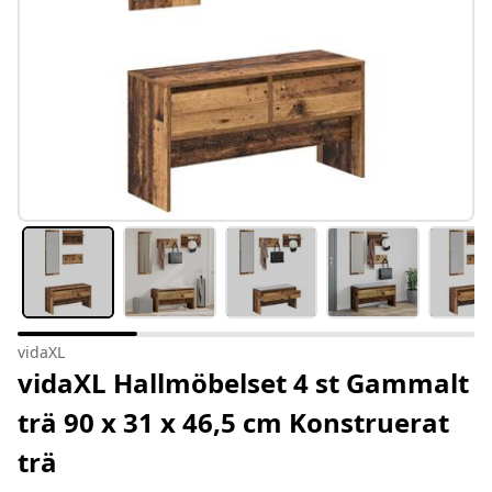
vidaXL
vidaXL Hallmöbelset 4 st Gammalt
trä 90 x 31 x 46,5 cm Konstruerat
trä