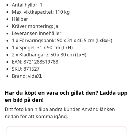
Antal hyllor: 1
Max. viktkapacitet: 110 kg
Hållbar
Kräver montering: Ja
Leveransen innehåller:
1 x Förvaringsbänk: 90 x 31 x 46,5 cm (LxBxH)
1 x Spegel: 31 x 90 cm (LxH)
2 x Klädhängare: 50 x 30 cm (LxH)
EAN: 8721288519788
SKU: 871527
Brand: vidaXL
Har du köpt en vara och gillat den? Ladda upp
en bild på den!
Ditt foto kan hjälpa andra kunder. Använd länken
nedan för att komma igång.