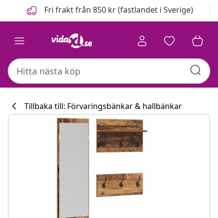
Föregående
Nästa
Fri frakt från 850 kr (fastlandet i Sverige)
Tillbaka till: Förvaringsbänkar & hallbänkar