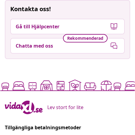
Kontakta oss!
Gå till Hjälpcenter
Rekommenderad
Chatta med oss
Lev stort for lite
Tillgängliga betalningsmetoder