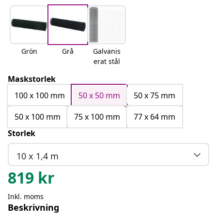
Grön
Grå
Galvanis
erat stål
Maskstorlek
100 x 100 mm
50 x 50 mm
50 x 75 mm
50 x 100 mm
75 x 100 mm
77 x 64 mm
Storlek
10 x 1,4 m
819
kr
Inkl. moms
Beskrivning