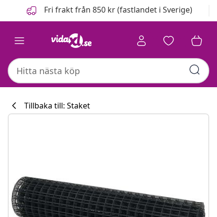
Föregående
Nästa
Fri frakt från 850 kr (fastlandet i Sverige)
Tillbaka till: Staket