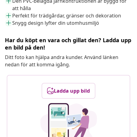
Den PVC-belagda järnkontruktionen är byggd för
att hålla
Perfekt för trädgårdar, gränser och dekoration
Snygg design lyfter din utomhusmiljö
Har du köpt en vara och gillat den? Ladda upp
en bild på den!
Ditt foto kan hjälpa andra kunder. Använd länken
nedan för att komma igång.
Ladda upp bild