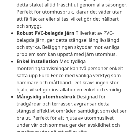
detta staket alltid fräscht ut genom alla säsonger.
Perfekt för utomhusbruk, klarar det väder utan
att få fläckar eller slitas, vilket gör det hållbart
och snyggt.
Robust PVC-belagda järn
Tillverkat av PVC-
belagda järn, ger detta stängsel lång livslängd
och styrka. Beläggningen skyddar mot vanliga
problem som kan uppstå med järn utomhus.
Enkel installation
Med tydliga
monteringsanvisningar kan två personer enkelt
sätta upp Euro Fence med vanliga verktyg som
hammare och måttband. Det krävs ingen stor
hjälp, vilket gör installationen enkel och smidig.
Mångsidig utomhusbruk
Designad för
trädgårdar och terrasser, avgränsar detta
stängsel effektivt områden samtidigt som det ser
bra ut. Perfekt för att njuta av utomhuslivet
under vår och sommar, ger den avskildhet och