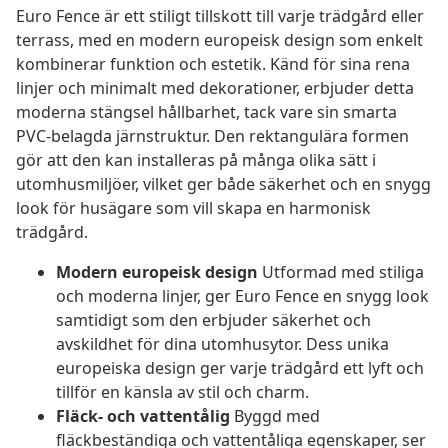
Euro Fence är ett stiligt tillskott till varje trädgård eller
terrass, med en modern europeisk design som enkelt
kombinerar funktion och estetik. Känd för sina rena
linjer och minimalt med dekorationer, erbjuder detta
moderna stängsel hållbarhet, tack vare sin smarta
PVC-belagda järnstruktur. Den rektangulära formen
gör att den kan installeras på många olika sätt i
utomhusmiljöer, vilket ger både säkerhet och en snygg
look för husägare som vill skapa en harmonisk
trädgård.
Modern europeisk design
Utformad med stiliga
och moderna linjer, ger Euro Fence en snygg look
samtidigt som den erbjuder säkerhet och
avskildhet för dina utomhusytor. Dess unika
europeiska design ger varje trädgård ett lyft och
tillför en känsla av stil och charm.
Fläck- och vattentålig
Byggd med
fläckbeständiga och vattentåliga egenskaper, ser