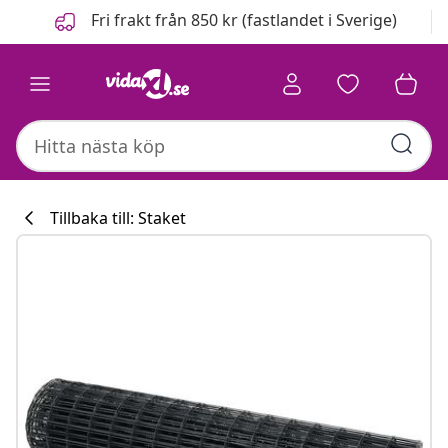
Föregående
Nästa
Fri frakt från 850 kr (fastlandet i Sverige)
Tillbaka till: Staket