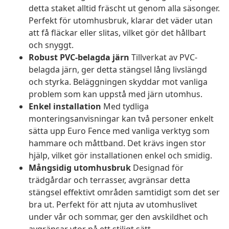
detta staket alltid fräscht ut genom alla säsonger.
Perfekt för utomhusbruk, klarar det väder utan
att få fläckar eller slitas, vilket gör det hållbart
och snyggt.
Robust PVC-belagda järn
Tillverkat av PVC-
belagda järn, ger detta stängsel lång livslängd
och styrka. Beläggningen skyddar mot vanliga
problem som kan uppstå med järn utomhus.
Enkel installation
Med tydliga
monteringsanvisningar kan två personer enkelt
sätta upp Euro Fence med vanliga verktyg som
hammare och måttband. Det krävs ingen stor
hjälp, vilket gör installationen enkel och smidig.
Mångsidig utomhusbruk
Designad för
trädgårdar och terrasser, avgränsar detta
stängsel effektivt områden samtidigt som det ser
bra ut. Perfekt för att njuta av utomhuslivet
under vår och sommar, ger den avskildhet och