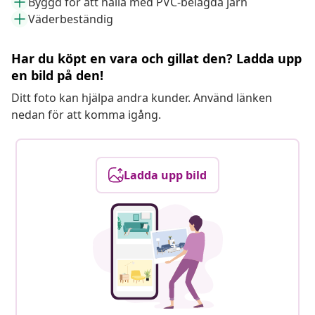
Byggd för att hålla med PVC-belagda järn
Väderbeständig
Har du köpt en vara och gillat den? Ladda upp
en bild på den!
Ditt foto kan hjälpa andra kunder. Använd länken
nedan för att komma igång.
Ladda upp bild