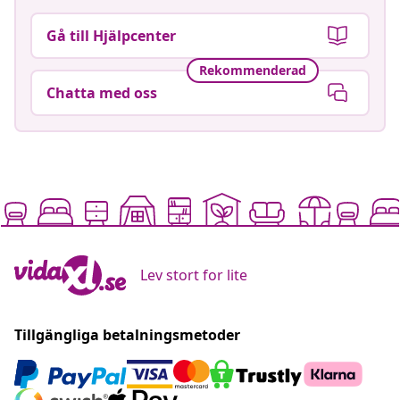
Gå till Hjälpcenter
Rekommenderad
Chatta med oss
Lev stort for lite
Tillgängliga betalningsmetoder