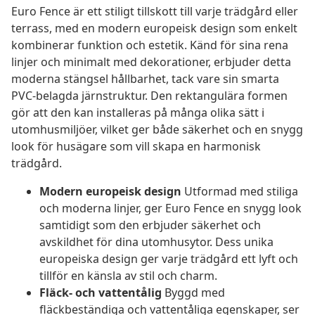
Euro Fence är ett stiligt tillskott till varje trädgård eller
terrass, med en modern europeisk design som enkelt
kombinerar funktion och estetik. Känd för sina rena
linjer och minimalt med dekorationer, erbjuder detta
moderna stängsel hållbarhet, tack vare sin smarta
PVC-belagda järnstruktur. Den rektangulära formen
gör att den kan installeras på många olika sätt i
utomhusmiljöer, vilket ger både säkerhet och en snygg
look för husägare som vill skapa en harmonisk
trädgård.
Modern europeisk design
Utformad med stiliga
och moderna linjer, ger Euro Fence en snygg look
samtidigt som den erbjuder säkerhet och
avskildhet för dina utomhusytor. Dess unika
europeiska design ger varje trädgård ett lyft och
tillför en känsla av stil och charm.
Fläck- och vattentålig
Byggd med
fläckbeständiga och vattentåliga egenskaper, ser