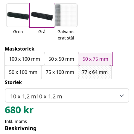
Grön
Grå
Galvanis
erat stål
Maskstorlek
100 x 100 mm
50 x 50 mm
50 x 75 mm
50 x 100 mm
75 x 100 mm
77 x 64 mm
Storlek
10 x 1,2 m10 x 1.2 m
680
kr
Inkl. moms
Beskrivning