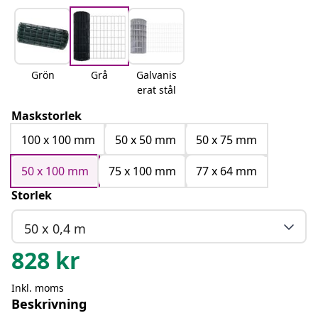
Grön
Grå
Galvanis
erat stål
Maskstorlek
100 x 100 mm
50 x 50 mm
50 x 75 mm
50 x 100 mm
75 x 100 mm
77 x 64 mm
Storlek
50 x 0,4 m
828
kr
Inkl. moms
Beskrivning