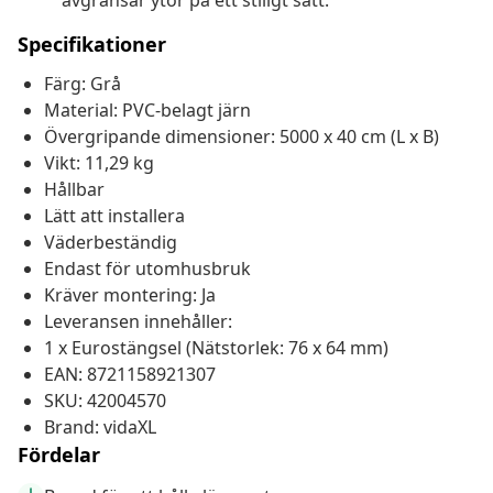
avgränsar ytor på ett stiligt sätt.
Specifikationer
Färg: Grå
Material: PVC-belagt järn
Övergripande dimensioner: 5000 x 40 cm (L x B)
Vikt: 11,29 kg
Hållbar
Lätt att installera
Väderbeständig
Endast för utomhusbruk
Kräver montering: Ja
Leveransen innehåller:
1 x Eurostängsel (Nätstorlek: 76 x 64 mm)
EAN: 8721158921307
SKU: 42004570
Brand: vidaXL
Fördelar