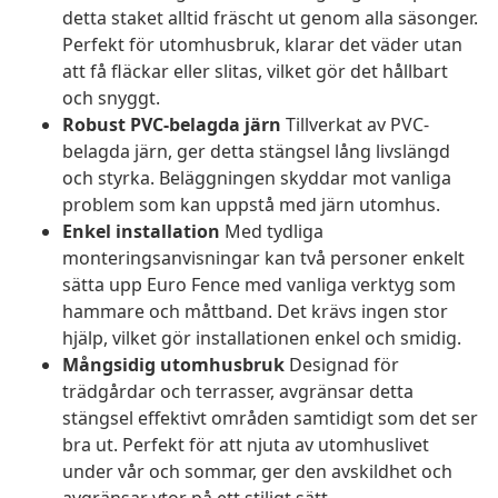
detta staket alltid fräscht ut genom alla säsonger.
Perfekt för utomhusbruk, klarar det väder utan
att få fläckar eller slitas, vilket gör det hållbart
och snyggt.
Robust PVC-belagda järn
Tillverkat av PVC-
belagda järn, ger detta stängsel lång livslängd
och styrka. Beläggningen skyddar mot vanliga
problem som kan uppstå med järn utomhus.
Enkel installation
Med tydliga
monteringsanvisningar kan två personer enkelt
sätta upp Euro Fence med vanliga verktyg som
hammare och måttband. Det krävs ingen stor
hjälp, vilket gör installationen enkel och smidig.
Mångsidig utomhusbruk
Designad för
trädgårdar och terrasser, avgränsar detta
stängsel effektivt områden samtidigt som det ser
bra ut. Perfekt för att njuta av utomhuslivet
under vår och sommar, ger den avskildhet och