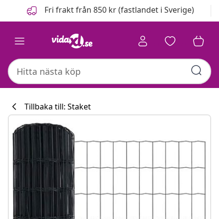
Föregående
Nästa
Fri frakt från 850 kr (fastlandet i Sverige)
Tillbaka till: Staket