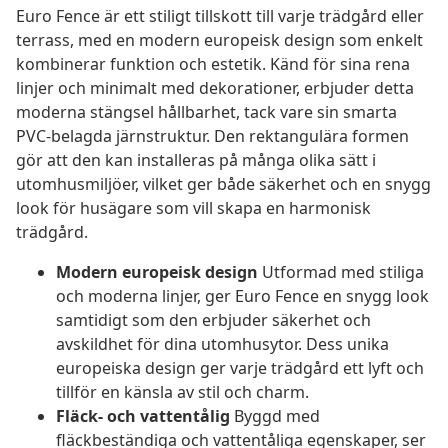
Euro Fence är ett stiligt tillskott till varje trädgård eller
terrass, med en modern europeisk design som enkelt
kombinerar funktion och estetik. Känd för sina rena
linjer och minimalt med dekorationer, erbjuder detta
moderna stängsel hållbarhet, tack vare sin smarta
PVC-belagda järnstruktur. Den rektangulära formen
gör att den kan installeras på många olika sätt i
utomhusmiljöer, vilket ger både säkerhet och en snygg
look för husägare som vill skapa en harmonisk
trädgård.
Modern europeisk design
Utformad med stiliga
och moderna linjer, ger Euro Fence en snygg look
samtidigt som den erbjuder säkerhet och
avskildhet för dina utomhusytor. Dess unika
europeiska design ger varje trädgård ett lyft och
tillför en känsla av stil och charm.
Fläck- och vattentålig
Byggd med
fläckbeständiga och vattentåliga egenskaper, ser