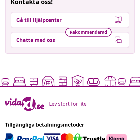
Kontakta oss!
Gå till Hjälpcenter
Rekommenderad
Chatta med oss
Lev stort for lite
Tillgängliga betalningsmetoder