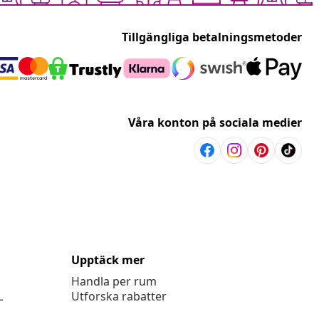
Tillgängliga betalningsmetoder
Våra konton på sociala medier
Upptäck mer
Handla per rum
L
Utforska rabatter