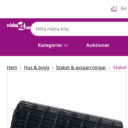
Föregående
Nästa
Fri
Kategorier
Auktioner
Hem
Hus & bygg
Staket & avspärrningar
Staket