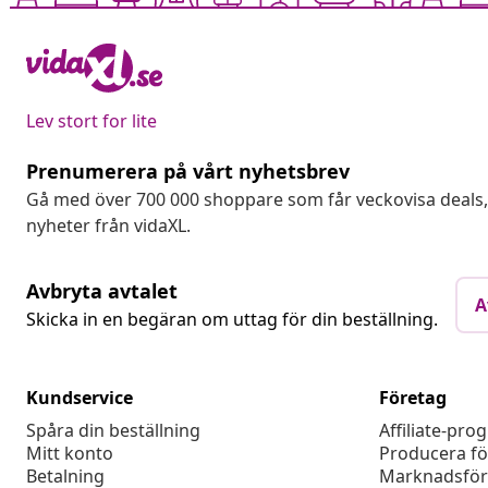
Lev stort for lite
Prenumerera på vårt nyhetsbrev
Gå med över 700 000 shoppare som får veckovisa deal
nyheter från vidaXL.
Avbryta avtalet
A
Skicka in en begäran om uttag för din beställning.
Kundservice
Företag
Spåra din beställning
Affiliate-pro
Mitt konto
Producera fö
Betalning
Marknadsför