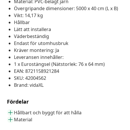
Material: PVC-belagt järn
Övergripande dimensioner: 5000 x 40 cm (L x B)
Vikt: 14,17 kg
Hållbar
Lätt att installera
Väderbeständig
Endast för utomhusbruk
Kräver montering: Ja
Leveransen innehåller:
1 x Eurostängsel (Nätstorlek: 76 x 64 mm)
EAN: 8721158921284
SKU: 42004562
Brand: vidaXL
Fördelar
Hållbart och byggt för att hålla
Material