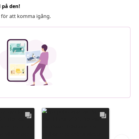
d på den!
 för att komma igång.