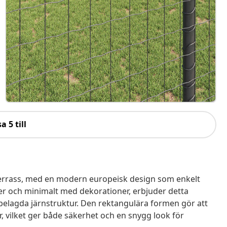
a 5 till
ller terrass, med en modern europeisk design som enkelt
jer och minimalt med dekorationer, erbjuder detta
belagda järnstruktur. Den rektangulära formen gör att
, vilket ger både säkerhet och en snygg look för