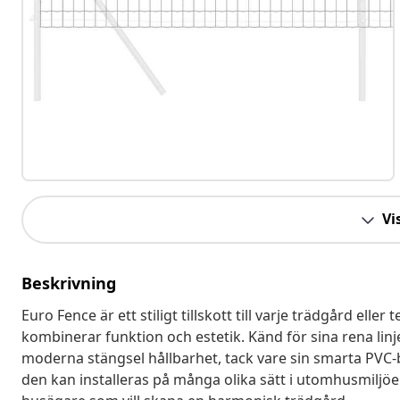
Vis
Beskrivning
Euro Fence är ett stiligt tillskott till varje trädgård e
kombinerar funktion och estetik. Känd för sina rena lin
moderna stängsel hållbarhet, tack vare sin smarta PVC-
den kan installeras på många olika sätt i utomhusmiljöer